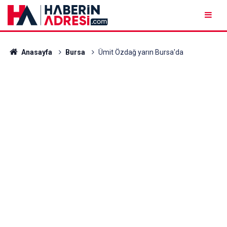
Anasayfa
Bursa
Ümit Özdağ yarın Bursa'da