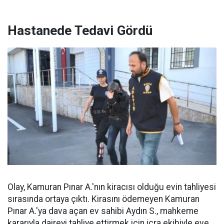
Hastanede Tedavi Gördü
Olay, Kamuran Pınar A.'nın kiracısı olduğu evin tahliyesi
sırasında ortaya çıktı. Kirasını ödemeyen Kamuran
Pınar A.'ya dava açan ev sahibi Aydın S., mahkeme
kararıyla daireyi tahliye ettirmek için icra ekibiyle eve