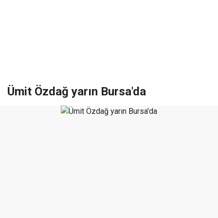
Ümit Özdağ yarın Bursa'da