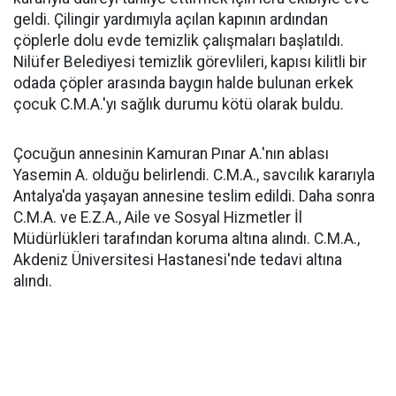
geldi. Çilingir yardımıyla açılan kapının ardından
çöplerle dolu evde temizlik çalışmaları başlatıldı.
Nilüfer Belediyesi temizlik görevlileri, kapısı kilitli bir
odada çöpler arasında baygın halde bulunan erkek
çocuk C.M.A.'yı sağlık durumu kötü olarak buldu.
Çocuğun annesinin Kamuran Pınar A.'nın ablası
Yasemin A. olduğu belirlendi. C.M.A., savcılık kararıyla
Antalya'da yaşayan annesine teslim edildi. Daha sonra
C.M.A. ve E.Z.A., Aile ve Sosyal Hizmetler İl
Müdürlükleri tarafından koruma altına alındı. C.M.A.,
Akdeniz Üniversitesi Hastanesi'nde tedavi altına
alındı.