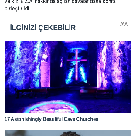
ve kızı E.Z.A. hakkında açılan davalar daha sonra
birleştirildi.