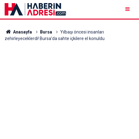
Anasayfa
Bursa
Yılbaşı öncesi insanları
zehirleyeceklerdi! Bursa’da sahte içkilere el konuldu