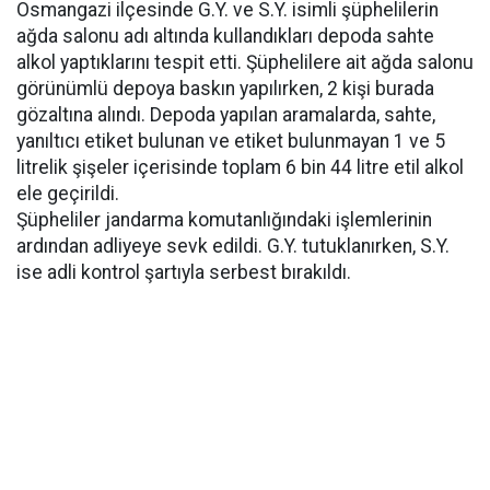
Osmangazi ilçesinde G.Y. ve S.Y. isimli şüphelilerin
ağda salonu adı altında kullandıkları depoda sahte
alkol yaptıklarını tespit etti. Şüphelilere ait ağda salonu
görünümlü depoya baskın yapılırken, 2 kişi burada
gözaltına alındı. Depoda yapılan aramalarda, sahte,
yanıltıcı etiket bulunan ve etiket bulunmayan 1 ve 5
litrelik şişeler içerisinde toplam 6 bin 44 litre etil alkol
ele geçirildi.
Şüpheliler jandarma komutanlığındaki işlemlerinin
ardından adliyeye sevk edildi. G.Y. tutuklanırken, S.Y.
ise adli kontrol şartıyla serbest bırakıldı.