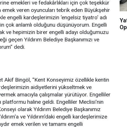
erine emekleri ve fedakârlıkları için çok teşekkür
ya emek veren oyuncuları tebrik eden Büyükşehir
le engelli kardeşlerimizin ‘engelsiz tiyatro' adı
Yat
nin çok anlamlı olduğunu düşünüyorum. Engelli
Op
k ve hepimizin birer engelli adayı olduğumuzu
ği geçen Yıldırım Belediye Başkanımızı ve
orum” dedi.
Akif Bingöl, “Kent Konseyimiz özellikle kentin
deşlerimizin aidiyetlerini yükseltmek ve
i vermek amacıyla çalışmalar yürütüyor. Engelliler
ı platformu haline geldi. Engelliler Meclisi'nin
 Konseyi olarak Yıldırım Belediye Başkanımız
ldırım'a ve Yıldırım'daki engelli kardeşlerimize
dır emek verilen ve tamamı engelli