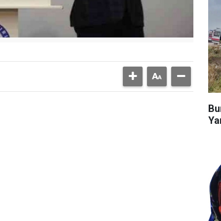
Bu
Ya