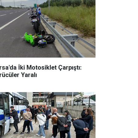
rsa'da İki Motosiklet Çarpıştı:
rücüler Yaralı