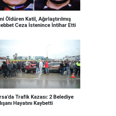
ni Öldüren Katil, Ağırlaştırılmış
ebbet Ceza İstenince İntihar Etti
rsa'da Trafik Kazası: 2 Belediye
lışanı Hayatını Kaybetti