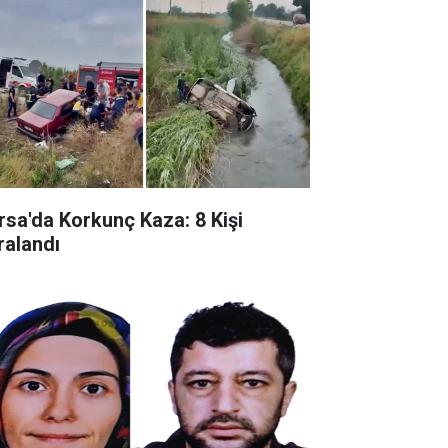
rsa'da Korkunç Kaza: 8 Kişi
ralandı