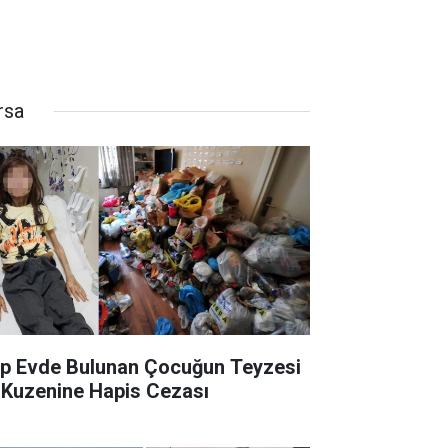
rsa
p Evde Bulunan Çocuğun Teyzesi
 Kuzenine Hapis Cezası