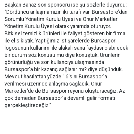
Başkan Banaz son sponsoru ise şu sözlerle duyurdu:
“Dördüncü anlaşmamızın iki tarafı var. Bursastore'dan
Sorumlu Yönetim Kurulu Üyesi ve Onur Marketler
Yönetim Kurulu Üyesi olarak yanımda oturuyor.
Bitkisel temizlik ürünleri ile faliyet gösteren bir firma
ile el sıkıştık. Yaptığımız istişarelerde Bursaspor
logosunun kullanımı ile alakalı sana faydası olabilecek
bir durum söz konusu mu diye konuştuk. Ürünlerin
görünürlüğü ve son kullancıya ulaşmasında
Bursaspor'a bir kazanç sağlanır mı? diye düşündük.
Mevcut hasılattan yüzde 16'sını Bursaspor'a
verilmesi üzerinde anlaşma sağladık. Onur
Marketler'de de Bursaspor reyonu oluşturacağız. Az
çok demeden Bursaspor'a devamlı gelir formatı
gerçekleştireceğiz.”