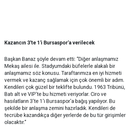
Kazancın 3'te 1'i Bursaspor'a verilecek
Başkan Banaz şöyle devam etti: “Diğer anlaşmamız
Mekaş ailesi ile. Stadyumdaki büfelerle alakalı bir
anlaşmamız söz konusu. Taraftarımıza en iyi hizmeti
vermek ve kazanç sağlamak için çok önemli bir adım.
Kendileri çok güzel bir teklifte bulundu. 1963 Tribünü,
Batı alt ve VIP'te bu hizmeti veriyorlar. Ciro ve
hasılatların 3'te 1'i Bursaspor'a bağış yapılıyor. Bu
şekilde bir anlaşma zemini hazırladık. Kendileri de
tecrübe kazandıkça diğer yerlerde de bu tür girişimler
olacaktır.”