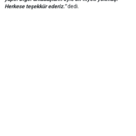
Herkese teşekkür ederiz.”
dedi.