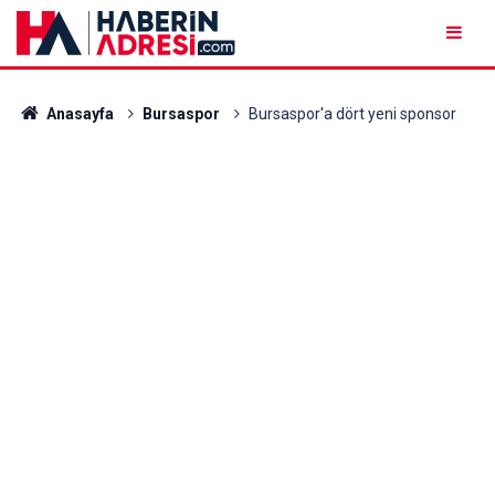
Anasayfa
Bursaspor
Bursaspor'a dört yeni sponsor