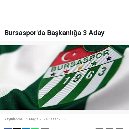
Bursaspor'da Başkanlığa 3 Aday
Yayınlanma:
12 Mayıs 2024 Pazar 23:30