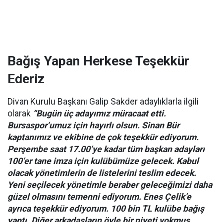
Bağış Yapan Herkese Teşekkür
Ederiz
Divan Kurulu Başkanı Galip Sakder adaylıklarla ilgili
olarak
“Bugün üç adayımız müracaat etti.
Bursaspor’umuz için hayırlı olsun. Sinan Bür
kaptanımız ve ekibine de çok teşekkür ediyorum.
Perşembe saat 17.00’ye kadar tüm başkan adayları
100’er tane imza için kulübümüze gelecek. Kabul
olacak yönetimlerin de listelerini teslim edecek.
Yeni seçilecek yönetimle beraber geleceğimizi daha
güzel olmasını temenni ediyorum. Enes Çelik’e
ayrıca teşekkür ediyorum. 100 bin TL kulübe bağış
yaptı. Diğer arkadaşların öyle bir niyeti yokmuş.