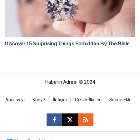
Haberin Adresi © 2024
Anasayfa
Künye
İletişim
Gizlilik İlkeleri
Sitene Ekle