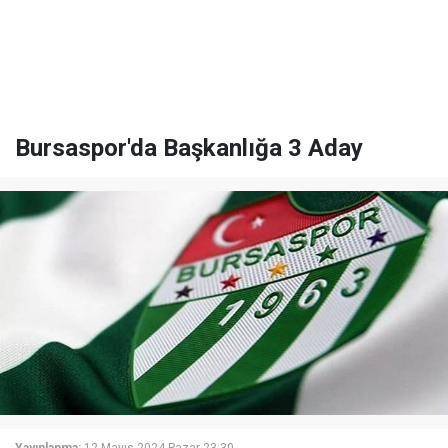
Bursaspor'da Başkanlığa 3 Aday
Yayınlanma:
12 Mayıs 2024 Pazar 23:30