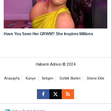
Haberin Adresi © 2024
Anasayfa
Künye
İletişim
Gizlilik İlkeleri
Sitene Ekle