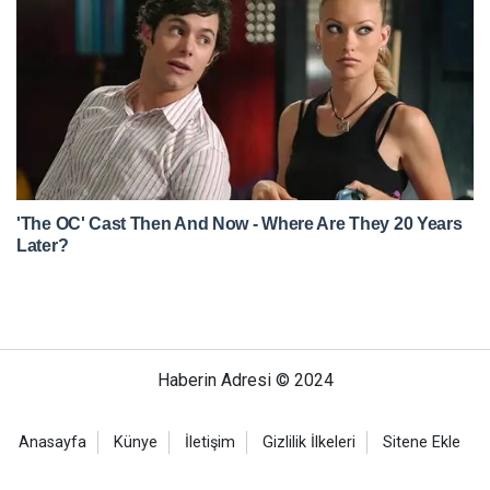
Haberin Adresi © 2024
Anasayfa
Künye
İletişim
Gizlilik İlkeleri
Sitene Ekle