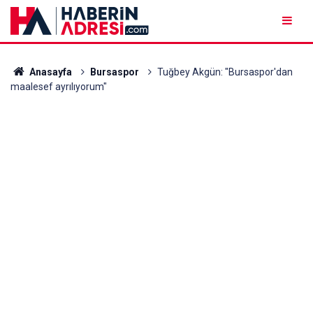
Anasayfa
Bursaspor
Tuğbey Akgün: "Bursaspor'dan
maalesef ayrılıyorum"