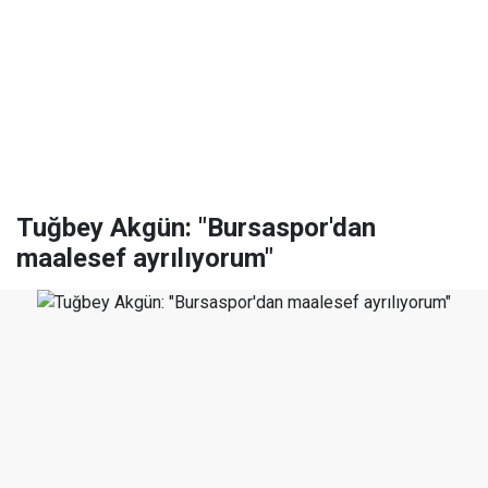
Tuğbey Akgün: "Bursaspor'dan
maalesef ayrılıyorum"