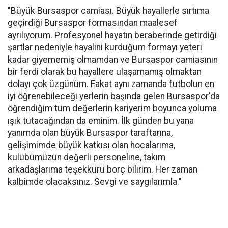
"Büyük Bursaspor camiası. Büyük hayallerle sırtıma
geçirdiği Bursaspor formasından maalesef
ayrılıyorum. Profesyonel hayatın beraberinde getirdiği
şartlar nedeniyle hayalini kurduğum formayı yeteri
kadar giyememiş olmamdan ve Bursaspor camiasının
bir ferdi olarak bu hayallere ulaşamamış olmaktan
dolayı çok üzgünüm. Fakat aynı zamanda futbolun en
iyi öğrenebileceği yerlerin başında gelen Bursaspor'da
öğrendiğim tüm değerlerin kariyerim boyunca yoluma
ışık tutacağından da eminim. İlk günden bu yana
yanımda olan büyük Bursaspor taraftarına,
gelişimimde büyük katkısı olan hocalarıma,
kulübümüzün değerli personeline, takım
arkadaşlarıma teşekkürü borç bilirim. Her zaman
kalbimde olacaksınız. Sevgi ve saygılarımla."