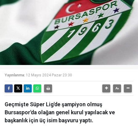
Yayınlanma:
12 Mayıs 2024 Pazar 23:30
Geçmişte Süper Lig'de şampiyon olmuş
Bursaspor'da olağan genel kurul yapılacak ve
başkanlık için üç isim başvuru yaptı.