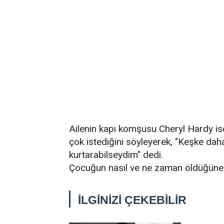
Ailenin kapı komşusu Cheryl Hardy i
çok istediğini söyleyerek, "Keşke dah
kurtarabilseydim" dedi.
Çocuğun nasıl ve ne zaman öldüğüne i