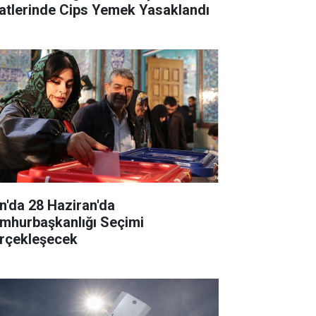
atlerinde Cips Yemek Yasaklandı
an'da 28 Haziran'da
mhurbaşkanlığı Seçimi
rçekleşecek