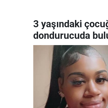
3 yaşındaki çocu
dondurucuda bul