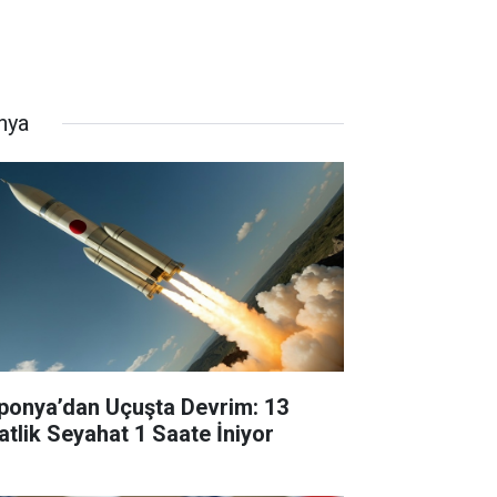
nya
ponya’dan Uçuşta Devrim: 13
atlik Seyahat 1 Saate İniyor