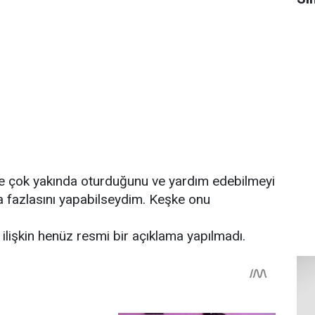
se çok yakında oturduğunu ve yardım edebilmeyi
a fazlasını yapabilseydim. Keşke onu
lişkin henüz resmi bir açıklama yapılmadı.