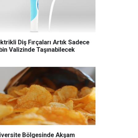
ktrikli Diş Fırçaları Artık Sadece
bin Valizinde Taşınabilecek
iversite Bölgesinde Akşam