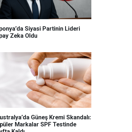
ponya’da Siyasi Partinin Lideri
pay Zeka Oldu
ustralya’da Güneş Kremi Skandalı:
püler Markalar SPF Testinde
ıfta Kaldı