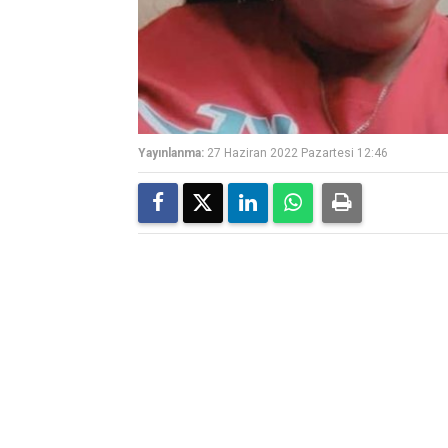
Yayınlanma:
27 Haziran 2022 Pazartesi 12:46