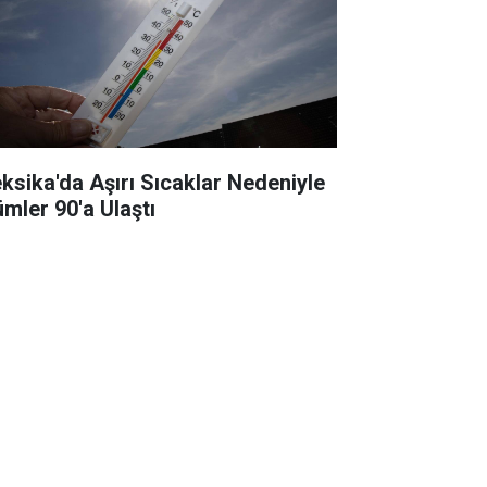
ksika'da Aşırı Sıcaklar Nedeniyle
ümler 90'a Ulaştı