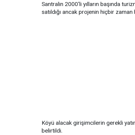
Santralin 2000'li yılların başında tur
satıldığı ancak projenin hiçbir zaman h
Köyü alacak girişimcilerin gerekli yatı
belirtildi.