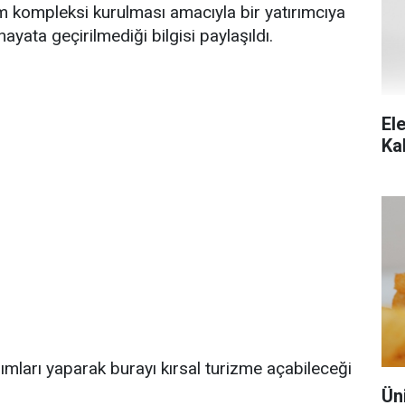
izm kompleksi kurulması amacıyla bir yatırımcıya
ayata geçirilmediği bilgisi paylaşıldı.
Ele
Ka
rımları yaparak burayı kırsal turizme açabileceği
Ün