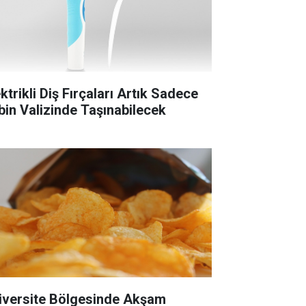
ktrikli Diş Fırçaları Artık Sadece
bin Valizinde Taşınabilecek
iversite Bölgesinde Akşam