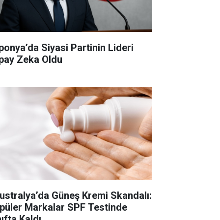
ponya’da Siyasi Partinin Lideri
pay Zeka Oldu
ustralya’da Güneş Kremi Skandalı:
püler Markalar SPF Testinde
ıfta Kaldı