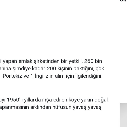
i yapan emlak şirketinden bir yetkili, 260 bin
nına şimdiye kadar 200 kişinin baktığını, çok
 Portekiz ve 1 İngiliz'in alım için ilgilendiğini
ayı 1950'li yıllarda inşa edilen köye yakın doğal
 kapanmasının ardından nüfusun yavaş yavaş