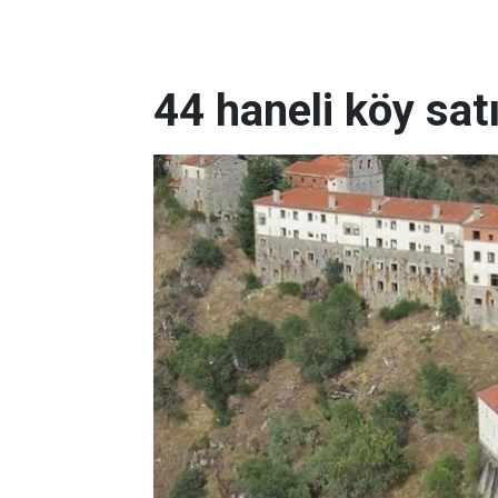
44 haneli köy satı