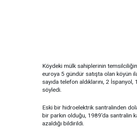
Köydeki mülk sahiplerinin temsilciliğin
euroya 5 gündür satışta olan köyün ila
sayıda telefon aldıklarını, 2 İspanyol, 1
söyledi.
Eski bir hidroelektrik santralinden dol
bir parkın olduğu, 1989'da santralin
azaldığı bildirildi.