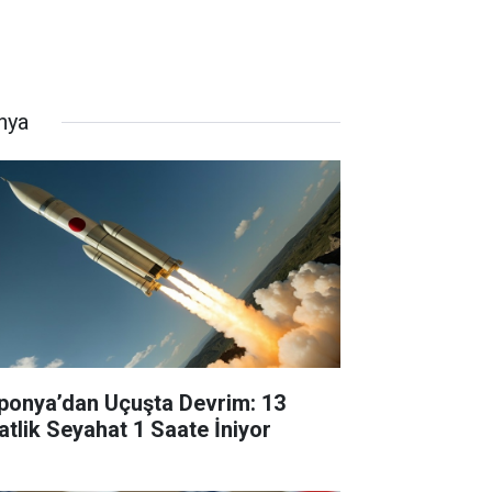
nya
ponya’dan Uçuşta Devrim: 13
atlik Seyahat 1 Saate İniyor