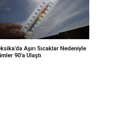
ksika'da Aşırı Sıcaklar Nedeniyle
ümler 90'a Ulaştı