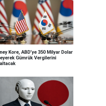
ney Kore, ABD’ye 350 Milyar Dolar
eyerek Gümrük Vergilerini
altacak