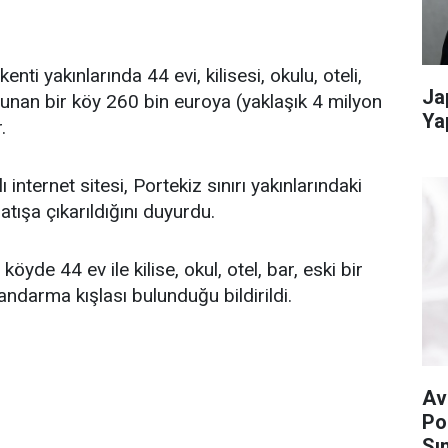
ti yakınlarında 44 evi, kilisesi, okulu, oteli,
Ja
lunan bir köy 260 bin euroya (yaklaşık 4 milyon
Ya
.
 internet sitesi, Portekiz sınırı yakınlarındaki
tışa çıkarıldığını duyurdu.
yde 44 ev ile kilise, okul, otel, bar, eski bir
andarma kışlası bulunduğu bildirildi.
Av
Po
Sın