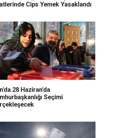
atlerinde Cips Yemek Yasaklandı
an'da 28 Haziran'da
mhurbaşkanlığı Seçimi
rçekleşecek