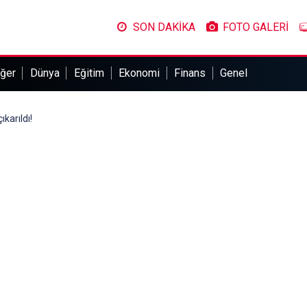
SON DAKİKA
FOTO GALERİ
ğer
Dünya
Eğitim
Ekonomi
Finans
Genel
ıkarıldı!