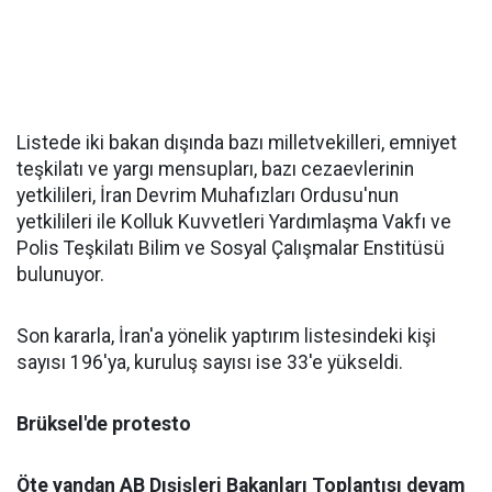
Listede iki bakan dışında bazı milletvekilleri, emniyet
teşkilatı ve yargı mensupları, bazı cezaevlerinin
yetkilileri, İran Devrim Muhafızları Ordusu'nun
yetkilileri ile Kolluk Kuvvetleri Yardımlaşma Vakfı ve
Polis Teşkilatı Bilim ve Sosyal Çalışmalar Enstitüsü
bulunuyor.
Son kararla, İran'a yönelik yaptırım listesindeki kişi
sayısı 196'ya, kuruluş sayısı ise 33'e yükseldi.
Brüksel'de protesto
Öte yandan AB Dışişleri Bakanları Toplantısı devam