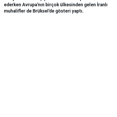
ederken Avrupa'nın birçok ülkesinden gelen İranlı
muhalifler de Brüksel'de gösteri yaptı.