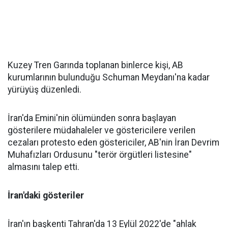
Kuzey Tren Garında toplanan binlerce kişi, AB
kurumlarının bulunduğu Schuman Meydanı'na kadar
yürüyüş düzenledi.
İran'da Emini'nin ölümünden sonra başlayan
gösterilere müdahaleler ve göstericilere verilen
cezaları protesto eden göstericiler, AB'nin İran Devrim
Muhafızları Ordusunu "terör örgütleri listesine"
almasını talep etti.
İran'daki gösteriler
İran'ın başkenti Tahran'da 13 Eylül 2022'de "ahlak