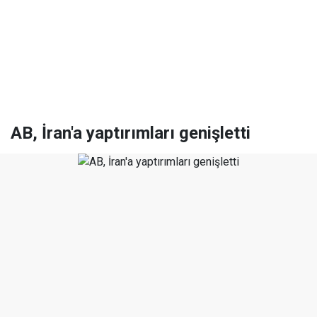
AB, İran'a yaptırımları genişletti