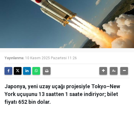
Yayınlanma:
10 Kasım 2025 Pazartesi 11:26
Japonya, yeni uzay uçağı projesiyle Tokyo–New
York uçuşunu 13 saatten 1 saate indiriyor; bilet
fiyatı 652 bin dolar.