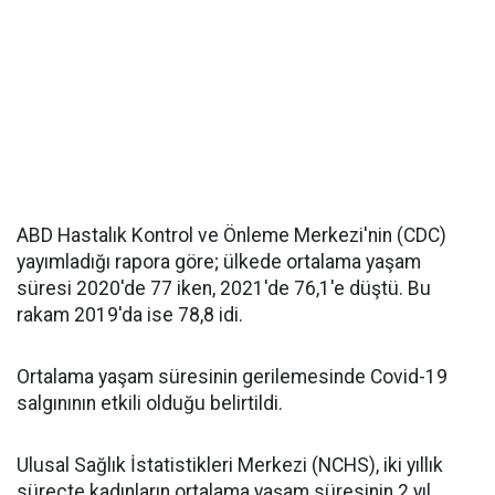
ABD Hastalık Kontrol ve Önleme Merkezi'nin (CDC)
yayımladığı rapora göre; ülkede ortalama yaşam
süresi 2020'de 77 iken, 2021'de 76,1'e düştü. Bu
rakam 2019'da ise 78,8 idi.
Ortalama yaşam süresinin gerilemesinde Covid-19
salgınının etkili olduğu belirtildi.
Ulusal Sağlık İstatistikleri Merkezi (NCHS), iki yıllık
süreçte kadınların ortalama yaşam süresinin 2 yıl