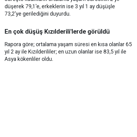
düşerek 79,1'e, erkeklerin ise 3 yıl 1 ay düşüşle
73,2'ye gerilediğini duyurdu.
En çok düşüş Kızılderili'lerde görüldü
Rapora göre; ortalama yaşam süresi en kısa olanlar 65
yıl 2 ay ile Kızılderililer; en uzun olanlar ise 83,5 yıl ile
Asya kökenliler oldu.