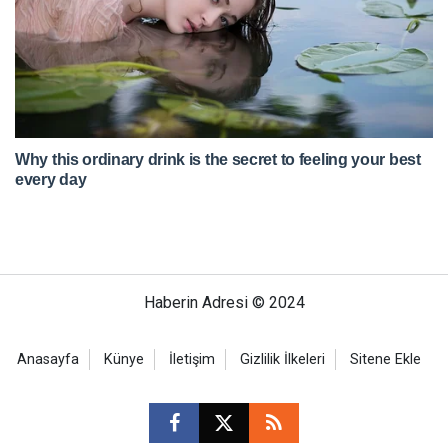
Haberin Adresi © 2024
Anasayfa
Künye
İletişim
Gizlilik İlkeleri
Sitene Ekle