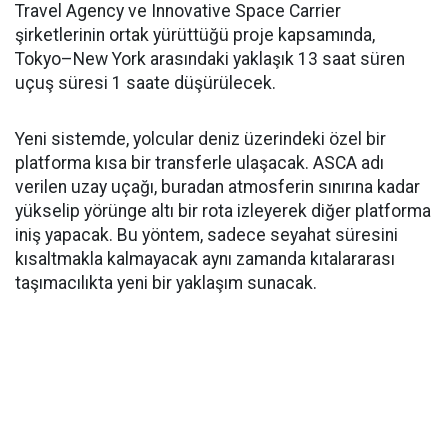
Travel Agency ve Innovative Space Carrier
şirketlerinin ortak yürüttüğü proje kapsamında,
Tokyo–New York arasındaki yaklaşık 13 saat süren
uçuş süresi 1 saate düşürülecek.
Yeni sistemde, yolcular deniz üzerindeki özel bir
platforma kısa bir transferle ulaşacak. ASCA adı
verilen uzay uçağı, buradan atmosferin sınırına kadar
yükselip yörünge altı bir rota izleyerek diğer platforma
iniş yapacak. Bu yöntem, sadece seyahat süresini
kısaltmakla kalmayacak aynı zamanda kıtalararası
taşımacılıkta yeni bir yaklaşım sunacak.