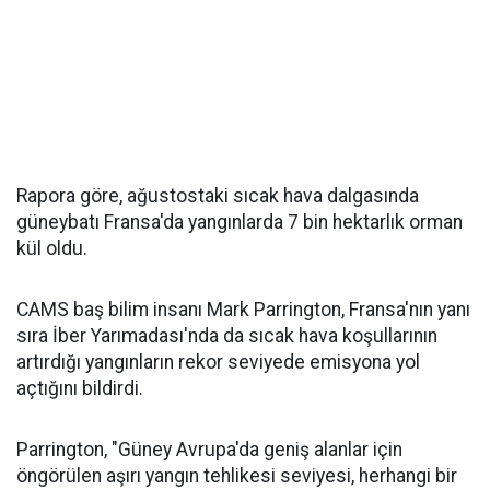
Rapora göre, ağustostaki sıcak hava dalgasında
güneybatı Fransa'da yangınlarda 7 bin hektarlık orman
kül oldu.
CAMS baş bilim insanı Mark Parrington, Fransa'nın yanı
sıra İber Yarımadası'nda da sıcak hava koşullarının
artırdığı yangınların rekor seviyede emisyona yol
açtığını bildirdi.
Parrington, "Güney Avrupa'da geniş alanlar için
öngörülen aşırı yangın tehlikesi seviyesi, herhangi bir