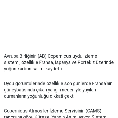
Avrupa Birliğinin (AB) Copernicus uydu izleme
sistemi, özellikle Fransa, İspanya ve Portekiz üzerinde
yoğun karbon salımı kaydetti.
Uydu görüntülerinde özellikle son günlerde Fransa'nın
güneybatısında çıkan yangın nedeniyle yayılan
dumanların yoğunluğu dikkati çekti.
Copernicus Atmosfer İzleme Servisinin (CAMS)
raporuna göre, Küresel Yangın Asimilasyon Sistemi