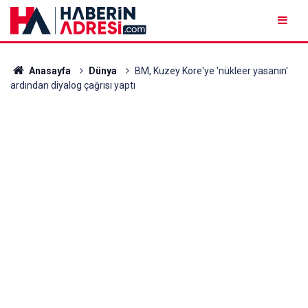
Anasayfa
Dünya
BM, Kuzey Kore'ye 'nükleer yasanın'
ardından diyalog çağrısı yaptı