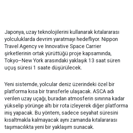
Japonya, uzay teknolojilerini kullanarak kıtalararası
yolculuklarda devrim yaratmayı hedefliyor. Nippon
Travel Agency ve Innovative Space Carrier
şirketlerinin ortak yürüttüğü proje kapsamında,
Tokyo–New York arasındaki yaklaşık 13 saat süren
uçuş süresi 1 saate düşürülecek.
Yeni sistemde, yolcular deniz üzerindeki özel bir
platforma kısa bir transferle ulaşacak. ASCA adı
verilen uzay uçağı, buradan atmosferin sınırına kadar
yükselip yörünge altı bir rota izleyerek diğer platforma
iniş yapacak. Bu yöntem, sadece seyahat süresini
kısaltmakla kalmayacak aynı zamanda kıtalararası
taşımacılıkta yeni bir yaklaşım sunacak.