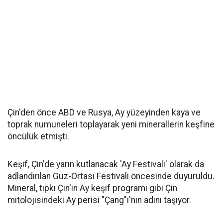
Çin'den önce ABD ve Rusya, Ay yüzeyinden kaya ve
toprak numuneleri toplayarak yeni minerallerin keşfine
öncülük etmişti.
Keşif, Çin'de yarın kutlanacak 'Ay Festivali' olarak da
adlandırılan Güz-Ortası Festivali öncesinde duyuruldu.
Mineral, tıpkı Çin'in Ay keşif programı gibi Çin
mitolojisindeki Ay perisi "Çang"ı'nın adını taşıyor.