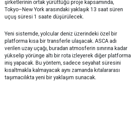
şirketlerinin ortak yürüttüğü proje kapsamında,
Tokyo–New York arasındaki yaklaşık 13 saat süren
uçuş süresi 1 saate düşürülecek.
Yeni sistemde, yolcular deniz üzerindeki özel bir
platforma kısa bir transferle ulaşacak. ASCA adı
verilen uzay uçağı, buradan atmosferin sınırına kadar
yükselip yörünge altı bir rota izleyerek diğer platforma
iniş yapacak. Bu yöntem, sadece seyahat süresini
kısaltmakla kalmayacak aynı zamanda kıtalararası
taşımacılıkta yeni bir yaklaşım sunacak.