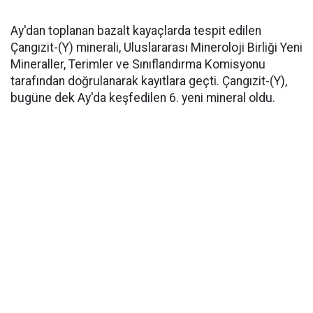
Ay'dan toplanan bazalt kayaçlarda tespit edilen
Çangızit-(Y) minerali, Uluslararası Mineroloji Birliği Yeni
Mineraller, Terimler ve Sınıflandırma Komisyonu
tarafından doğrulanarak kayıtlara geçti. Çangızit-(Y),
bugüne dek Ay'da keşfedilen 6. yeni mineral oldu.