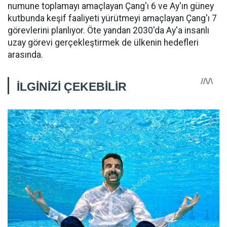
numune toplamayı amaçlayan Çang'ı 6 ve Ay'ın güney
kutbunda keşif faaliyeti yürütmeyi amaçlayan Çang'ı 7
görevlerini planlıyor. Öte yandan 2030'da Ay'a insanlı
uzay görevi gerçekleştirmek de ülkenin hedefleri
arasında.