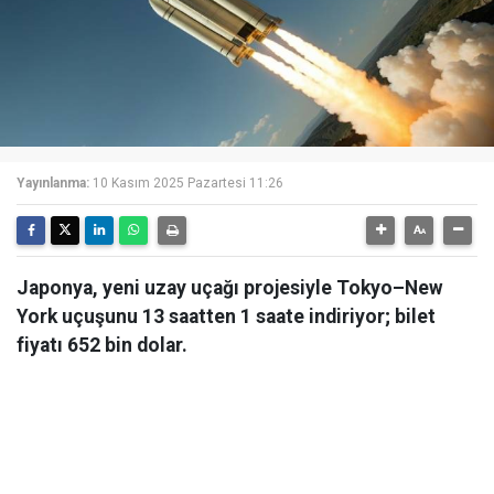
Yayınlanma:
10 Kasım 2025 Pazartesi 11:26
Japonya, yeni uzay uçağı projesiyle Tokyo–New
York uçuşunu 13 saatten 1 saate indiriyor; bilet
fiyatı 652 bin dolar.