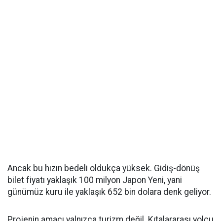
Ancak bu hızın bedeli oldukça yüksek. Gidiş-dönüş
bilet fiyatı yaklaşık 100 milyon Japon Yeni, yani
günümüz kuru ile yaklaşık 652 bin dolara denk geliyor.
Projenin amacı yalnızca turizm değil. Kıtalararası yolcu