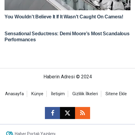
Haberin Adresi © 2024
Anasayfa
Künye
İletişim
Gizlilik İlkeleri
Sitene Ekle
Haber Portalı Yazılımı