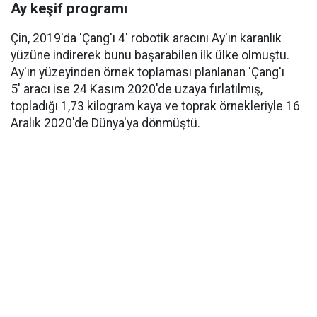
Ay keşif programı
Çin, 2019'da 'Çang'ı 4' robotik aracını Ay'ın karanlık
yüzüne indirerek bunu başarabilen ilk ülke olmuştu.
Ay'ın yüzeyinden örnek toplaması planlanan 'Çang'ı
5' aracı ise 24 Kasım 2020'de uzaya fırlatılmış,
topladığı 1,73 kilogram kaya ve toprak örnekleriyle 16
Aralık 2020'de Dünya'ya dönmüştü.