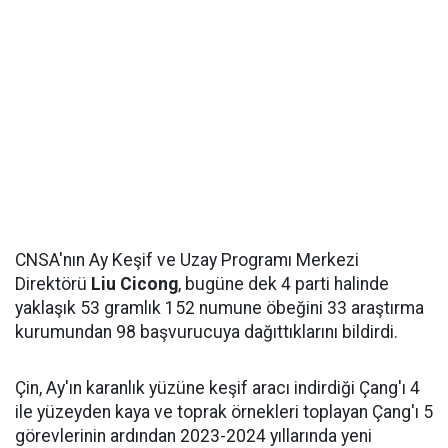
CNSA'nın Ay Keşif ve Uzay Programı Merkezi
Direktörü
Liu Cicong
, bugüne dek 4 parti halinde
yaklaşık 53 gramlık 152 numune öbeğini 33 araştırma
kurumundan 98 başvurucuya dağıttıklarını bildirdi.
Çin, Ay'ın karanlık yüzüne keşif aracı indirdiği Çang'ı 4
ile yüzeyden kaya ve toprak örnekleri toplayan Çang'ı 5
görevlerinin ardından 2023-2024 yıllarında yeni