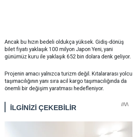
Ancak bu hızın bedeli oldukça yüksek. Gidiş-dönüş
bilet fiyatı yaklaşık 100 milyon Japon Yeni, yani
günümüz kuru ile yaklaşık 652 bin dolara denk geliyor.
Projenin amacı yalnızca turizm değil. Kıtalararası yolcu
taşımacılığının yanı sıra acil kargo taşımacılığında da
önemli bir değişim yaratması hedefleniyor.