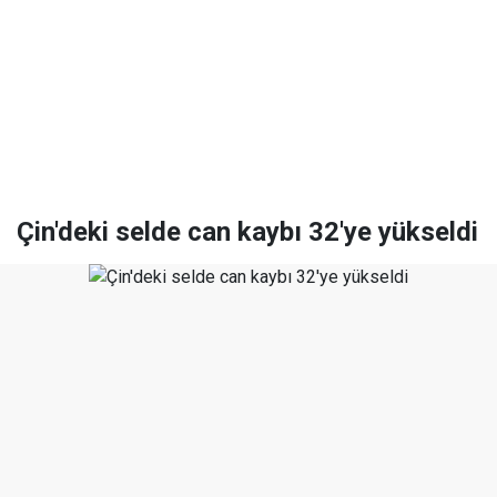
Çin'deki selde can kaybı 32'ye yükseldi