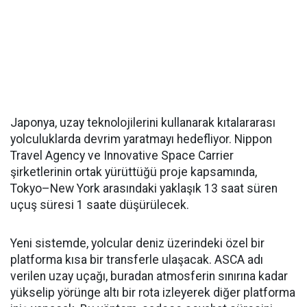
Japonya, uzay teknolojilerini kullanarak kıtalararası
yolculuklarda devrim yaratmayı hedefliyor. Nippon
Travel Agency ve Innovative Space Carrier
şirketlerinin ortak yürüttüğü proje kapsamında,
Tokyo–New York arasındaki yaklaşık 13 saat süren
uçuş süresi 1 saate düşürülecek.
Yeni sistemde, yolcular deniz üzerindeki özel bir
platforma kısa bir transferle ulaşacak. ASCA adı
verilen uzay uçağı, buradan atmosferin sınırına kadar
yükselip yörünge altı bir rota izleyerek diğer platforma