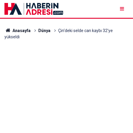
Anasayfa
Dünya
Çin'deki selde can kaybı 32'ye
yükseldi