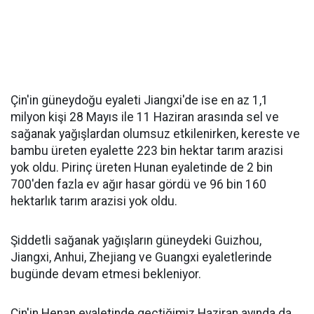
Çin'in güneydoğu eyaleti Jiangxi'de ise en az 1,1
milyon kişi 28 Mayıs ile 11 Haziran arasında sel ve
sağanak yağışlardan olumsuz etkilenirken, kereste ve
bambu üreten eyalette 223 bin hektar tarım arazisi
yok oldu. Pirinç üreten Hunan eyaletinde de 2 bin
700'den fazla ev ağır hasar gördü ve 96 bin 160
hektarlık tarım arazisi yok oldu.
Şiddetli sağanak yağışların güneydeki Guizhou,
Jiangxi, Anhui, Zhejiang ve Guangxi eyaletlerinde
bugünde devam etmesi bekleniyor.
Çin'in Henan eyaletinde geçtiğimiz Haziran ayında da