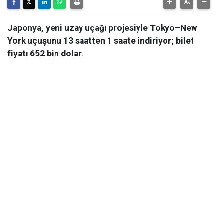
Japonya, yeni uzay uçağı projesiyle Tokyo–New
York uçuşunu 13 saatten 1 saate indiriyor; bilet
fiyatı 652 bin dolar.