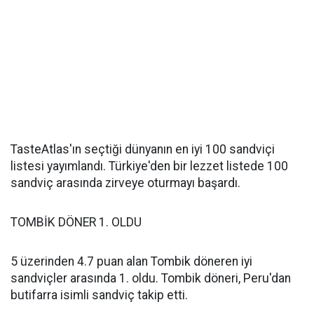
TasteAtlas'ın seçtiği dünyanın en iyi 100 sandviçi
listesi yayımlandı. Türkiye'den bir lezzet listede 100
sandviç arasında zirveye oturmayı başardı.
TOMBİK DÖNER 1. OLDU
5 üzerinden 4.7 puan alan Tombik döneren iyi
sandviçler arasında 1. oldu. Tombik döneri, Peru'dan
butifarra isimli sandviç takip etti.