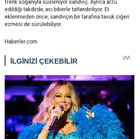
frenk soğanıyla süsleniyor sandviç. Ayrıca arzu
edildiği takdirde, acı biberle tatlandırılıyor. Et
eklenmeden önce, sandviçin bir tarafına tavuk ciğeri
ezmesi de sürülebiliyor.
Haberler.com