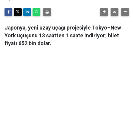
Japonya, yeni uzay uçağı projesiyle Tokyo–New
York uçuşunu 13 saatten 1 saate indiriyor; bilet
fiyatı 652 bin dolar.