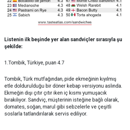
Listenin ilk beşinde yer alan sandviçler sırasıyla şu
şekilde:
1.Tombik, Türkiye, puan 4.7
Tombik, Türk mutfağından, pide ekmeğinin kıyılmış
etle doldurulduğu bir döner kebap versiyonu aslında.
Ekmeğin dışı çıtır çıtır iken iç kısmı yumuşacık
bırakılıyor. Sandviç, müşterinin isteğine bağlı olarak,
domates, soğan, marul gibi sebzelerle ve çeşitli
soslarla tatlandırılarak servis ediliyor.