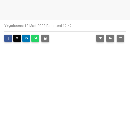
Yayınlanma:
13 Mart 2023 Pazartesi 10:42