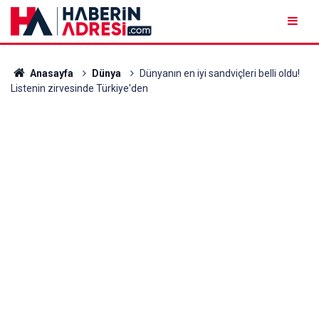
Anasayfa
Dünya
Dünyanın en iyi sandviçleri belli oldu!
Listenin zirvesinde Türkiye'den