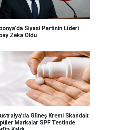
ponya’da Siyasi Partinin Lideri
pay Zeka Oldu
ustralya’da Güneş Kremi Skandalı:
püler Markalar SPF Testinde
ıfta Kaldı