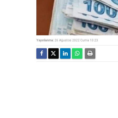
Yayınlanma:
26 Ağustos 2022 Cuma 10:23