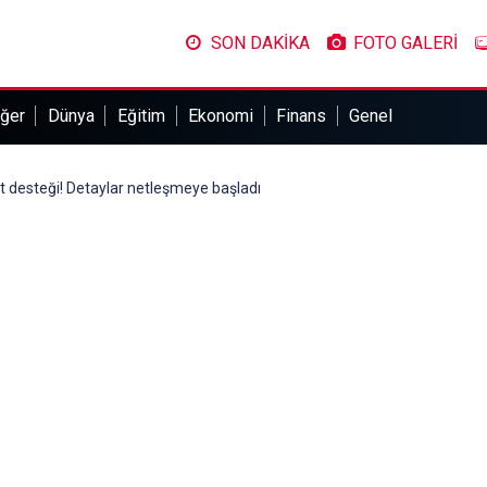
SON DAKİKA
FOTO GALERİ
ğer
Dünya
Eğitim
Ekonomi
Finans
Genel
et desteği! Detaylar netleşmeye başladı