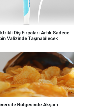
ktrikli Diş Fırçaları Artık Sadece
bin Valizinde Taşınabilecek
iversite Bölgesinde Akşam