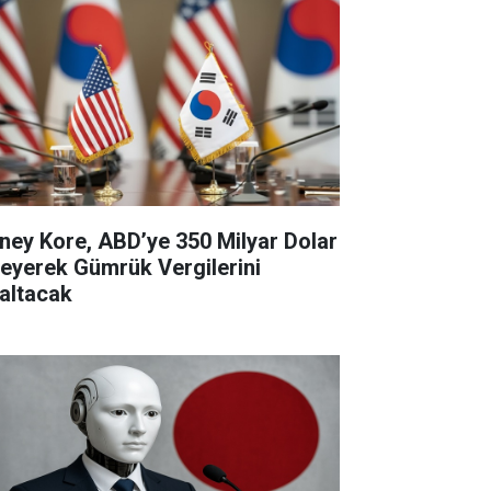
ney Kore, ABD’ye 350 Milyar Dolar
eyerek Gümrük Vergilerini
altacak