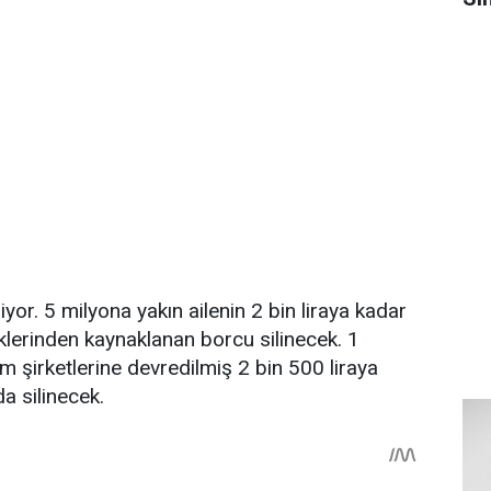
riyor. 5 milyona yakın ailenin 2 bin liraya kadar
iklerinden kaynaklanan borcu silinecek. 1
m şirketlerine devredilmiş 2 bin 500 liraya
da silinecek.