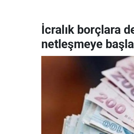
İcralık borçlara d
netleşmeye başla