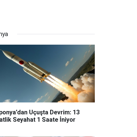
nya
ponya’dan Uçuşta Devrim: 13
atlik Seyahat 1 Saate İniyor