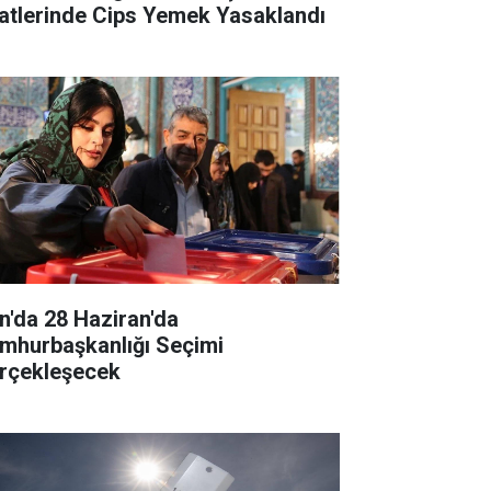
atlerinde Cips Yemek Yasaklandı
an'da 28 Haziran'da
mhurbaşkanlığı Seçimi
rçekleşecek