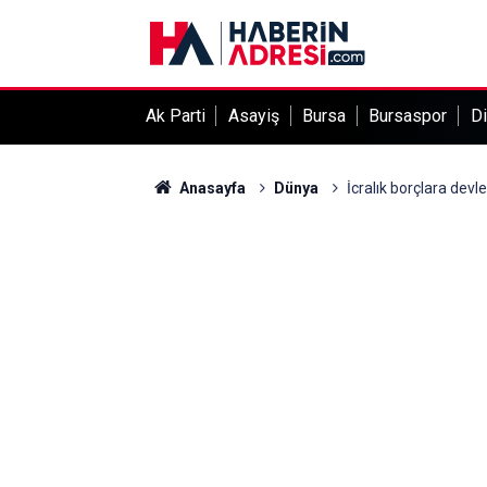
Ak Parti
Asayiş
Bursa
Bursaspor
Di
Anasayfa
Dünya
İcralık borçlara devl