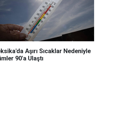
ksika'da Aşırı Sıcaklar Nedeniyle
ümler 90'a Ulaştı