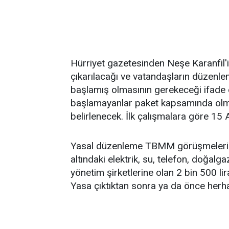
Hürriyet gazetesinden Neşe Karanfil'
çıkarılacağı ve vatandaşların düzenle
başlamış olmasının gerekeceği ifade e
başlamayanlar paket kapsamında olmaya
belirlenecek. İlk çalışmalara göre 15 
Yasal düzenleme TBMM görüşmelerinin 
altındaki elektrik, su, telefon, doğalga
yönetim şirketlerine olan 2 bin 500 lir
Yasa çıktıktan sonra ya da önce herh