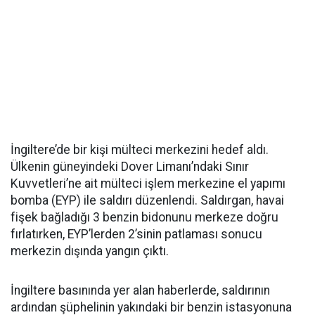
İngiltere’de bir kişi mülteci merkezini hedef aldı.
Ülkenin güneyindeki Dover Limanı’ndaki Sınır
Kuvvetleri’ne ait mülteci işlem merkezine el yapımı
bomba (EYP) ile saldırı düzenlendi. Saldırgan, havai
fişek bağladığı 3 benzin bidonunu merkeze doğru
fırlatırken, EYP’lerden 2’sinin patlaması sonucu
merkezin dışında yangın çıktı.
İngiltere basınında yer alan haberlerde, saldırının
ardından şüphelinin yakındaki bir benzin istasyonuna