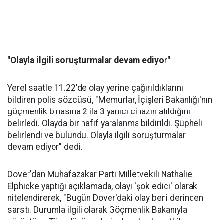
"Olayla ilgili soruşturmalar devam ediyor"
Yerel saatle 11.22'de olay yerine çağırıldıklarını
bildiren polis sözcüsü, "Memurlar, İçişleri Bakanlığı'nın
göçmenlik binasına 2 ila 3 yanıcı cihazın atıldığını
belirledi. Olayda bir hafif yaralanma bildirildi. Şüpheli
belirlendi ve bulundu. Olayla ilgili soruşturmalar
devam ediyor" dedi.
Dover'dan Muhafazakar Parti Milletvekili Nathalie
Elphicke yaptığı açıklamada, olayı 'şok edici' olarak
nitelendirerek, "Bugün Dover'daki olay beni derinden
sarstı. Durumla ilgili olarak Göçmenlik Bakanıyla