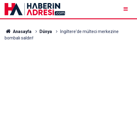
Anasayfa
Dünya
İngiltere'de mülteci merkezine
bombalı saldırı!