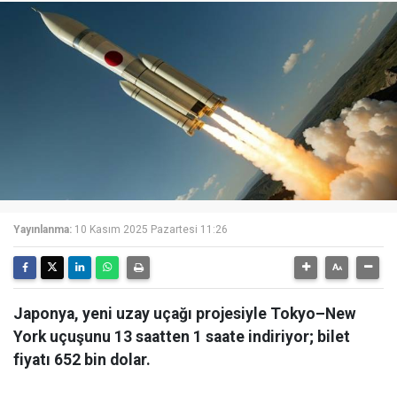
Yayınlanma:
10 Kasım 2025 Pazartesi 11:26
Japonya, yeni uzay uçağı projesiyle Tokyo–New
York uçuşunu 13 saatten 1 saate indiriyor; bilet
fiyatı 652 bin dolar.