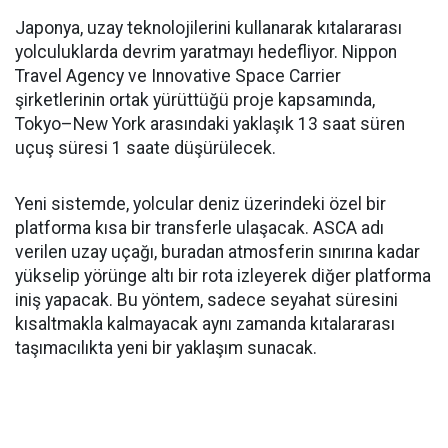
Japonya, uzay teknolojilerini kullanarak kıtalararası
yolculuklarda devrim yaratmayı hedefliyor. Nippon
Travel Agency ve Innovative Space Carrier
şirketlerinin ortak yürüttüğü proje kapsamında,
Tokyo–New York arasındaki yaklaşık 13 saat süren
uçuş süresi 1 saate düşürülecek.
Yeni sistemde, yolcular deniz üzerindeki özel bir
platforma kısa bir transferle ulaşacak. ASCA adı
verilen uzay uçağı, buradan atmosferin sınırına kadar
yükselip yörünge altı bir rota izleyerek diğer platforma
iniş yapacak. Bu yöntem, sadece seyahat süresini
kısaltmakla kalmayacak aynı zamanda kıtalararası
taşımacılıkta yeni bir yaklaşım sunacak.