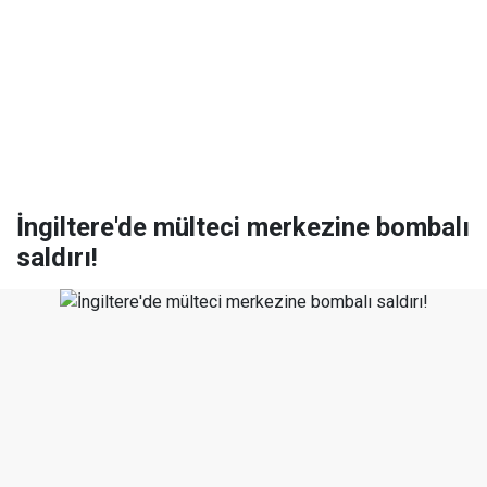
İngiltere'de mülteci merkezine bombalı
saldırı!