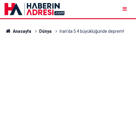
Anasayfa
Dünya
İran'da 5.4 büyüklüğünde deprem!