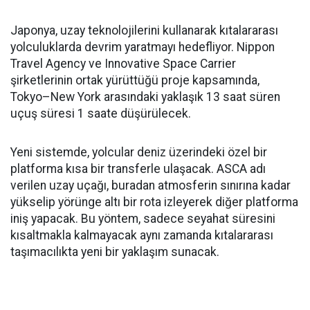
Japonya, uzay teknolojilerini kullanarak kıtalararası
yolculuklarda devrim yaratmayı hedefliyor. Nippon
Travel Agency ve Innovative Space Carrier
şirketlerinin ortak yürüttüğü proje kapsamında,
Tokyo–New York arasındaki yaklaşık 13 saat süren
uçuş süresi 1 saate düşürülecek.
Yeni sistemde, yolcular deniz üzerindeki özel bir
platforma kısa bir transferle ulaşacak. ASCA adı
verilen uzay uçağı, buradan atmosferin sınırına kadar
yükselip yörünge altı bir rota izleyerek diğer platforma
iniş yapacak. Bu yöntem, sadece seyahat süresini
kısaltmakla kalmayacak aynı zamanda kıtalararası
taşımacılıkta yeni bir yaklaşım sunacak.