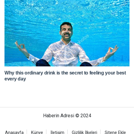
Haberin Adresi © 2024
Anasayfa
Künye
İletişim
Gizlilik İlkeleri
Sitene Ekle