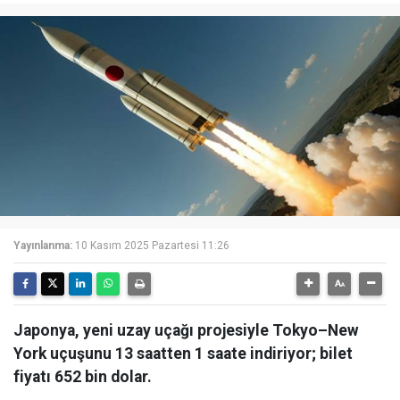
Yayınlanma:
10 Kasım 2025 Pazartesi 11:26
Japonya, yeni uzay uçağı projesiyle Tokyo–New
York uçuşunu 13 saatten 1 saate indiriyor; bilet
fiyatı 652 bin dolar.