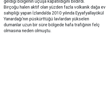
geldiği bölgenin uçuşa kapatıldığını bildirdi.
Birçoğu halen aktif olan yüzden fazla volkanik dağa ev
sahipliği yapan İzlanda’da 2010 yılında Eyyafyallayökül
Yanardağı’nın püskürttüğü lavlardan yükselen
dumanlar uzun bir süre bölgede hafa trafiğinin felç
olmasına neden olmuştu.