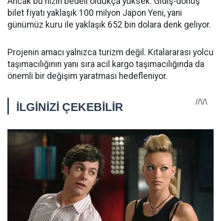
Ancak bu hızın bedeli oldukça yüksek. Gidiş-dönüş
bilet fiyatı yaklaşık 100 milyon Japon Yeni, yani
günümüz kuru ile yaklaşık 652 bin dolara denk geliyor.
Projenin amacı yalnızca turizm değil. Kıtalararası yolcu
taşımacılığının yanı sıra acil kargo taşımacılığında da
önemli bir değişim yaratması hedefleniyor.