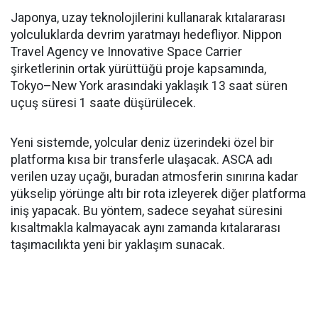
Japonya, uzay teknolojilerini kullanarak kıtalararası
yolculuklarda devrim yaratmayı hedefliyor. Nippon
Travel Agency ve Innovative Space Carrier
şirketlerinin ortak yürüttüğü proje kapsamında,
Tokyo–New York arasındaki yaklaşık 13 saat süren
uçuş süresi 1 saate düşürülecek.
Yeni sistemde, yolcular deniz üzerindeki özel bir
platforma kısa bir transferle ulaşacak. ASCA adı
verilen uzay uçağı, buradan atmosferin sınırına kadar
yükselip yörünge altı bir rota izleyerek diğer platforma
iniş yapacak. Bu yöntem, sadece seyahat süresini
kısaltmakla kalmayacak aynı zamanda kıtalararası
taşımacılıkta yeni bir yaklaşım sunacak.