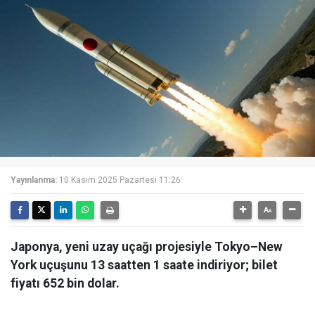
Yayınlanma:
10 Kasım 2025 Pazartesi 11:26
Japonya, yeni uzay uçağı projesiyle Tokyo–New
York uçuşunu 13 saatten 1 saate indiriyor; bilet
fiyatı 652 bin dolar.