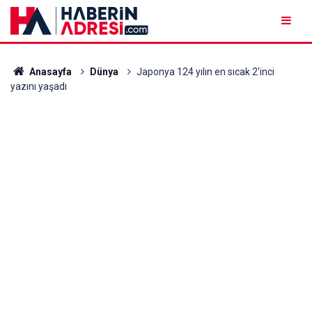
Anasayfa
Dünya
Japonya 124 yılın en sıcak 2'inci
yazını yaşadı