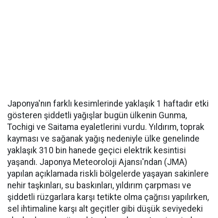
Japonya'nın farklı kesimlerinde yaklaşık 1 haftadır etki
gösteren şiddetli yağışlar bugün ülkenin Gunma,
Tochigi ve Saitama eyaletlerini vurdu. Yıldırım, toprak
kayması ve sağanak yağış nedeniyle ülke genelinde
yaklaşık 310 bin hanede geçici elektrik kesintisi
yaşandı. Japonya Meteoroloji Ajansı'ndan (JMA)
yapılan açıklamada riskli bölgelerde yaşayan sakinlere
nehir taşkınları, su baskınları, yıldırım çarpması ve
şiddetli rüzgarlara karşı tetikte olma çağrısı yapılırken,
sel ihtimaline karşı alt geçitler gibi düşük seviyedeki