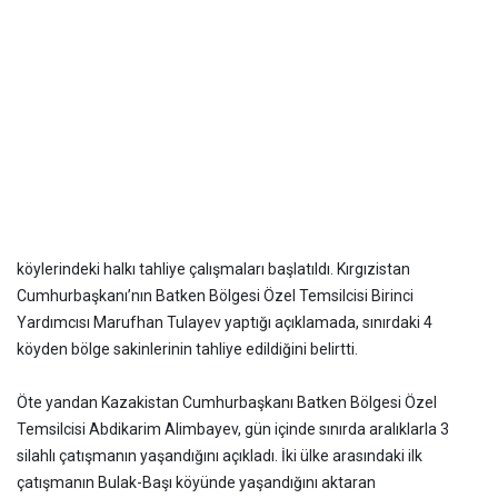
köylerindeki halkı tahliye çalışmaları başlatıldı. Kırgızistan
Cumhurbaşkanı’nın Batken Bölgesi Özel Temsilcisi Birinci
Yardımcısı Marufhan Tulayev yaptığı açıklamada, sınırdaki 4
köyden bölge sakinlerinin tahliye edildiğini belirtti.
Öte yandan Kazakistan Cumhurbaşkanı Batken Bölgesi Özel
Temsilcisi Abdikarim Alimbayev, gün içinde sınırda aralıklarla 3
silahlı çatışmanın yaşandığını açıkladı. İki ülke arasındaki ilk
çatışmanın Bulak-Başı köyünde yaşandığını aktaran