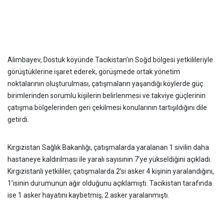
Alimbayev, Dostuk köyünde Tacikistan’ın Soğd bölgesi yetkilileriyle
görüştüklerine işaret ederek, görüşmede ortak yönetim
noktalarının oluşturulması, çatışmaların yaşandığı köylerde güç
birimlerinden sorumlu kişilerin belirlenmesi ve takviye güçlerinin
çatışma bölgelerinden geri çekilmesi konularının tartışıldığını dile
getirdi.
Kırgızistan Sağlık Bakanlığı, çatışmalarda yaralanan 1 sivilin daha
hastaneye kaldırılması ile yaralı sayısının 7’ye yükseldiğini açıkladı.
Kırgızistanlı yetkililer, çatışmalarda 2’si asker 4 kişinin yaralandığını,
1’isinin durumunun ağır olduğunu açıklamıştı. Tacikistan tarafında
ise 1 asker hayatını kaybetmiş, 2 asker yaralanmıştı.