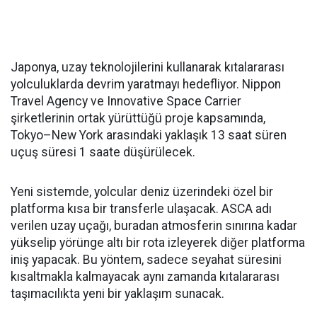
Japonya, uzay teknolojilerini kullanarak kıtalararası
yolculuklarda devrim yaratmayı hedefliyor. Nippon
Travel Agency ve Innovative Space Carrier
şirketlerinin ortak yürüttüğü proje kapsamında,
Tokyo–New York arasındaki yaklaşık 13 saat süren
uçuş süresi 1 saate düşürülecek.
Yeni sistemde, yolcular deniz üzerindeki özel bir
platforma kısa bir transferle ulaşacak. ASCA adı
verilen uzay uçağı, buradan atmosferin sınırına kadar
yükselip yörünge altı bir rota izleyerek diğer platforma
iniş yapacak. Bu yöntem, sadece seyahat süresini
kısaltmakla kalmayacak aynı zamanda kıtalararası
taşımacılıkta yeni bir yaklaşım sunacak.