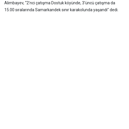
Alimbayev, “2'nci çatışma Dostuk köyünde, 3'üncü çatışma da
15.00 sıralarında Samarkandek sınır karakolunda yaşandı” dedi.