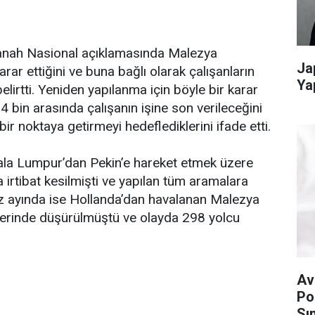
zanah Nasional açıklamasında Malezya
Ja
ar ettiğini ve buna bağlı olarak çalışanların
Ya
elirtti. Yeniden yapılanma için böyle bir karar
 14 bin arasında çalışanın işine son verileceğini
 bir noktaya getirmeyi hedeflediklerini ifade etti.
ala Lumpur’dan Pekin’e hareket etmek üzere
 irtibat kesilmişti ve yapılan tüm aramalara
ayında ise Hollanda’dan havalanan Malezya
üzerinde düşürülmüştü ve olayda 298 yolcu
Av
Po
Sın