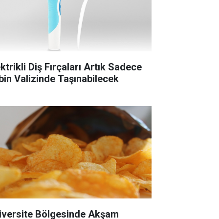
ktrikli Diş Fırçaları Artık Sadece
bin Valizinde Taşınabilecek
iversite Bölgesinde Akşam