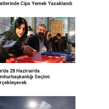
atlerinde Cips Yemek Yasaklandı
an'da 28 Haziran'da
mhurbaşkanlığı Seçimi
rçekleşecek