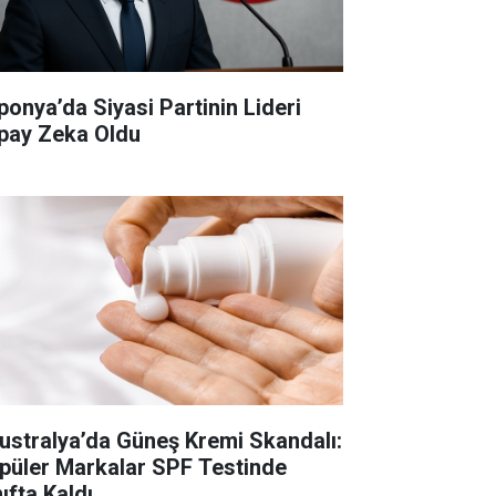
ponya’da Siyasi Partinin Lideri
pay Zeka Oldu
ustralya’da Güneş Kremi Skandalı:
püler Markalar SPF Testinde
ıfta Kaldı