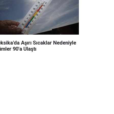
ksika'da Aşırı Sıcaklar Nedeniyle
ümler 90'a Ulaştı