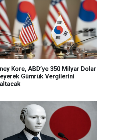
ney Kore, ABD’ye 350 Milyar Dolar
eyerek Gümrük Vergilerini
altacak