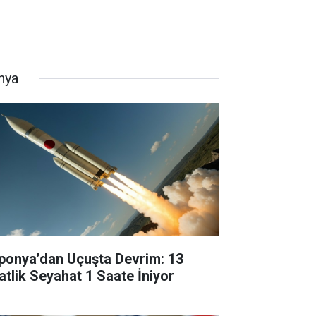
nya
ponya’dan Uçuşta Devrim: 13
atlik Seyahat 1 Saate İniyor