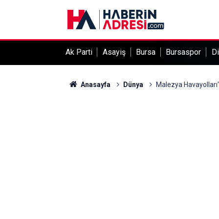
Ak Parti
Asayiş
Bursa
Bursaspor
Di
Anasayfa
Dünya
Malezya Havayolları'