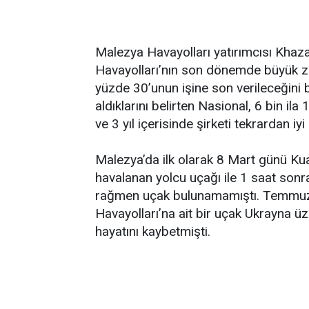
Malezya Havayolları yatırımcısı Kha
Havayolları’nın son dönemde büyük zar
yüzde 30’unun işine son verileceğini b
aldıklarını belirten Nasional, 6 bin ila
ve 3 yıl içerisinde şirketi tekrardan iyi
Malezya’da ilk olarak 8 Mart günü Ku
havalanan yolcu uçağı ile 1 saat sonra
rağmen uçak bulunamamıştı. Temmuz 
Havayolları’na ait bir uçak Ukrayna 
hayatını kaybetmişti.