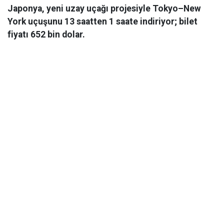
Japonya, yeni uzay uçağı projesiyle Tokyo–New
York uçuşunu 13 saatten 1 saate indiriyor; bilet
fiyatı 652 bin dolar.