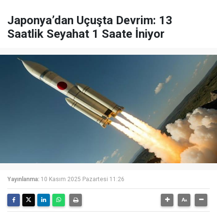
Japonya’dan Uçuşta Devrim: 13
Saatlik Seyahat 1 Saate İniyor
Yayınlanma:
10 Kasım 2025 Pazartesi 11:26