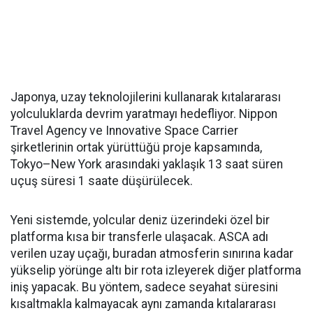
Japonya, uzay teknolojilerini kullanarak kıtalararası
yolculuklarda devrim yaratmayı hedefliyor. Nippon
Travel Agency ve Innovative Space Carrier
şirketlerinin ortak yürüttüğü proje kapsamında,
Tokyo–New York arasındaki yaklaşık 13 saat süren
uçuş süresi 1 saate düşürülecek.
Yeni sistemde, yolcular deniz üzerindeki özel bir
platforma kısa bir transferle ulaşacak. ASCA adı
verilen uzay uçağı, buradan atmosferin sınırına kadar
yükselip yörünge altı bir rota izleyerek diğer platforma
iniş yapacak. Bu yöntem, sadece seyahat süresini
kısaltmakla kalmayacak aynı zamanda kıtalararası