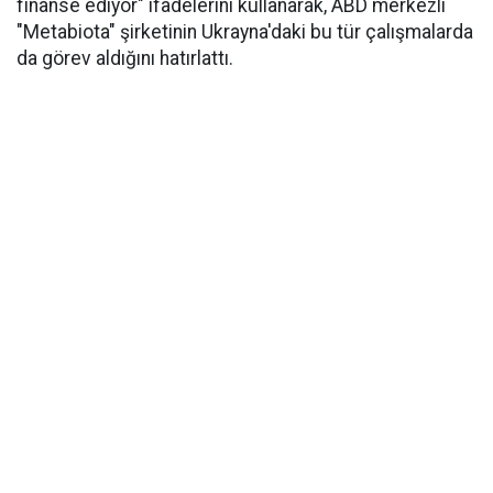
finanse ediyor" ifadelerini kullanarak, ABD merkezli
"Metabiota" şirketinin Ukrayna'daki bu tür çalışmalarda
da görev aldığını hatırlattı.