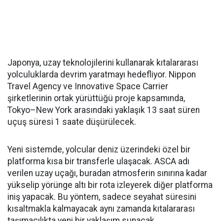
Japonya, uzay teknolojilerini kullanarak kıtalararası
yolculuklarda devrim yaratmayı hedefliyor. Nippon
Travel Agency ve Innovative Space Carrier
şirketlerinin ortak yürüttüğü proje kapsamında,
Tokyo–New York arasındaki yaklaşık 13 saat süren
uçuş süresi 1 saate düşürülecek.
Yeni sistemde, yolcular deniz üzerindeki özel bir
platforma kısa bir transferle ulaşacak. ASCA adı
verilen uzay uçağı, buradan atmosferin sınırına kadar
yükselip yörünge altı bir rota izleyerek diğer platforma
iniş yapacak. Bu yöntem, sadece seyahat süresini
kısaltmakla kalmayacak aynı zamanda kıtalararası
taşımacılıkta yeni bir yaklaşım sunacak.