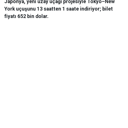
Japonya, yeni uzay uçağı projesiyle Tokyo–New
York uçuşunu 13 saatten 1 saate indiriyor; bilet
fiyatı 652 bin dolar.