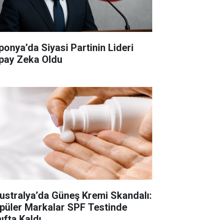
ponya’da Siyasi Partinin Lideri
pay Zeka Oldu
ustralya’da Güneş Kremi Skandalı:
püler Markalar SPF Testinde
ıfta Kaldı