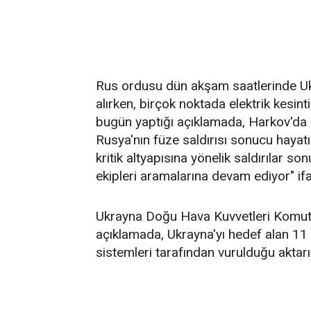
Rus ordusu dün akşam saatlerinde Ukra
alırken, birçok noktada elektrik kesin
bugün yaptığı açıklamada, Harkov'da h
Rusya'nın füze saldırısı sonucu hayat
kritik altyapısına yönelik saldırılar s
ekipleri aramalarına devam ediyor" ifad
Ukrayna Doğu Hava Kuvvetleri Komut
açıklamada, Ukrayna'yı hedef alan 1
sistemleri tarafından vurulduğu aktarıl