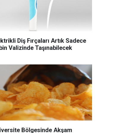
ktrikli Diş Fırçaları Artık Sadece
bin Valizinde Taşınabilecek
iversite Bölgesinde Akşam