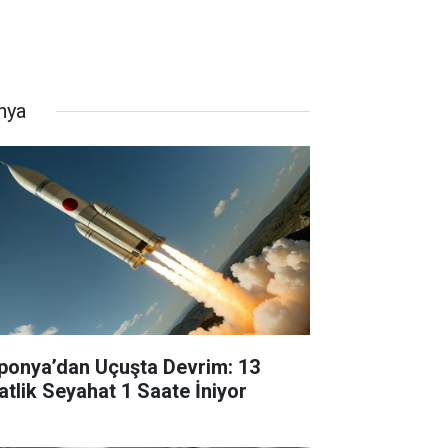
nya
ponya’dan Uçuşta Devrim: 13
atlik Seyahat 1 Saate İniyor