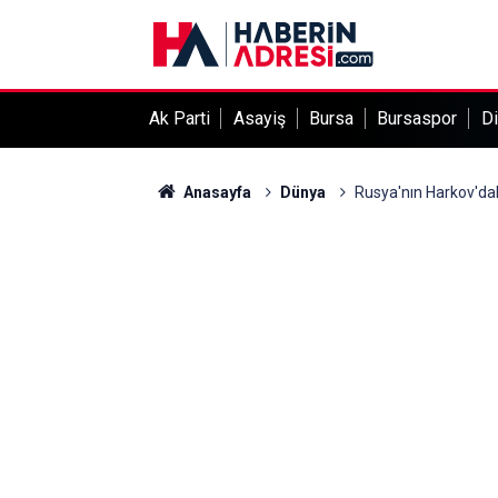
Ak Parti
Asayiş
Bursa
Bursaspor
Di
Anasayfa
Dünya
Rusya'nın Harkov'daki