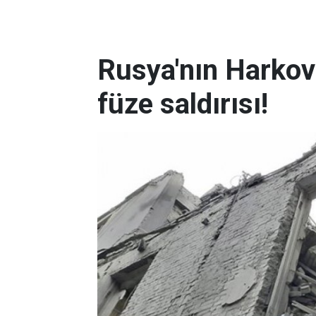
Rusya'nın Harkov'
füze saldırısı!