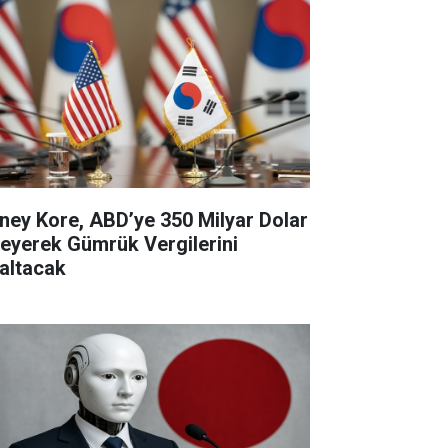
ney Kore, ABD’ye 350 Milyar Dolar
eyerek Gümrük Vergilerini
altacak