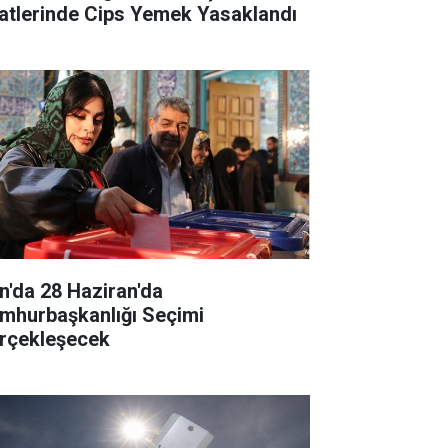
atlerinde Cips Yemek Yasaklandı
an'da 28 Haziran'da
mhurbaşkanlığı Seçimi
rçekleşecek