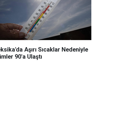
ksika'da Aşırı Sıcaklar Nedeniyle
ümler 90'a Ulaştı