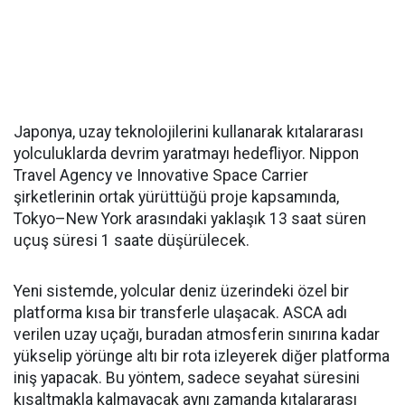
Japonya, uzay teknolojilerini kullanarak kıtalararası
yolculuklarda devrim yaratmayı hedefliyor. Nippon
Travel Agency ve Innovative Space Carrier
şirketlerinin ortak yürüttüğü proje kapsamında,
Tokyo–New York arasındaki yaklaşık 13 saat süren
uçuş süresi 1 saate düşürülecek.
Yeni sistemde, yolcular deniz üzerindeki özel bir
platforma kısa bir transferle ulaşacak. ASCA adı
verilen uzay uçağı, buradan atmosferin sınırına kadar
yükselip yörünge altı bir rota izleyerek diğer platforma
iniş yapacak. Bu yöntem, sadece seyahat süresini
kısaltmakla kalmayacak aynı zamanda kıtalararası