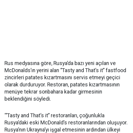
Rus medyasına göre, Rusya’da bazı yeni açılan ve
McDonalds’ın yerini alan ‘’Tasty and That’s it’’ fastfood
zincirleri patates kızartmasını servis etmeyi geçici
olarak durduruyor. Restoran, patates kızartmasının
menüye tekrar sonbahara kadar girmesinin
beklendiğini söyledi.
‘‘’Tasty and That’s it’’ restoranları, çoğunlukla
Rusya’daki eski McDonald’s restoranlarından oluşuyor.
Rusya’nın Ukrayna’yı işgal etmesinin ardından ülkeyi