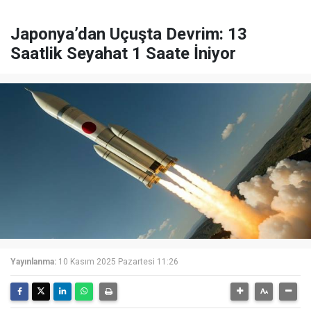
Japonya’dan Uçuşta Devrim: 13
Saatlik Seyahat 1 Saate İniyor
Yayınlanma:
10 Kasım 2025 Pazartesi 11:26