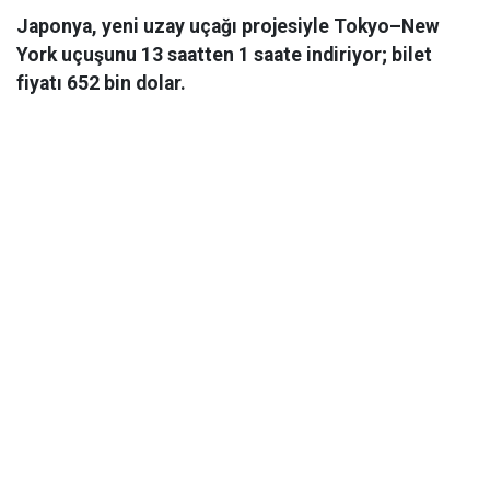
Japonya, yeni uzay uçağı projesiyle Tokyo–New
York uçuşunu 13 saatten 1 saate indiriyor; bilet
fiyatı 652 bin dolar.