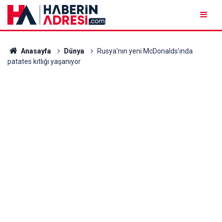
Anasayfa
Dünya
Rusya'nın yeni McDonalds'ında
patates kıtlığı yaşanıyor