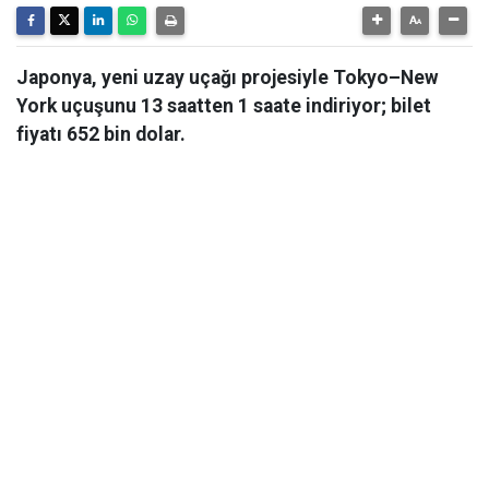
Japonya, yeni uzay uçağı projesiyle Tokyo–New
York uçuşunu 13 saatten 1 saate indiriyor; bilet
fiyatı 652 bin dolar.