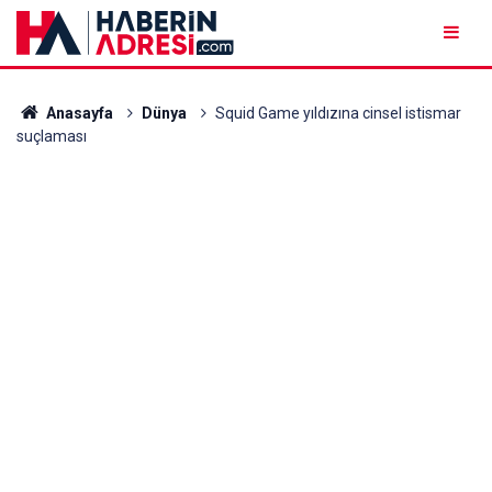
Anasayfa
Dünya
Squid Game yıldızına cinsel istismar
suçlaması