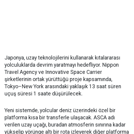
Japonya, uzay teknolojilerini kullanarak kıtalararası
yolculuklarda devrim yaratmayı hedefliyor. Nippon
Travel Agency ve Innovative Space Carrier
şirketlerinin ortak yürüttüğü proje kapsamında,
Tokyo–New York arasındaki yaklaşık 13 saat süren
uçuş süresi 1 saate düşürülecek.
Yeni sistemde, yolcular deniz üzerindeki özel bir
platforma kısa bir transferle ulaşacak. ASCA adı
verilen uzay uçağı, buradan atmosferin sınırına kadar
yükselip yörünge altı bir rota izleyerek diğer platforma