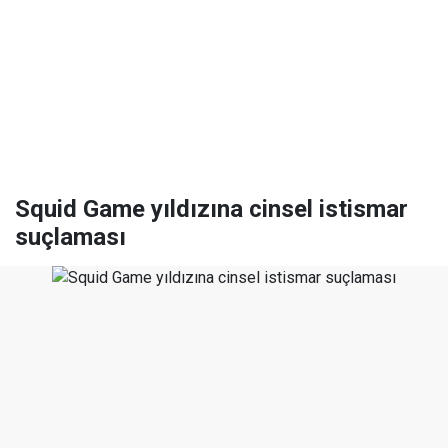
Squid Game yıldızına cinsel istismar
suçlaması