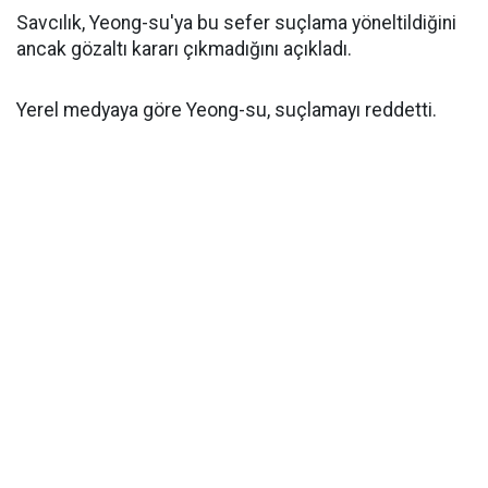
Savcılık, Yeong-su'ya bu sefer suçlama yöneltildiğini
ancak gözaltı kararı çıkmadığını açıkladı.
Yerel medyaya göre Yeong-su, suçlamayı reddetti.