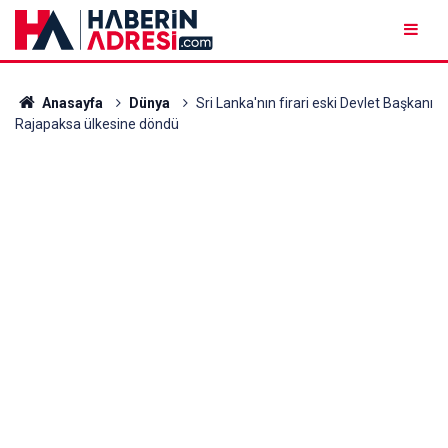
Anasayfa
Dünya
Sri Lanka'nın firari eski Devlet Başkanı
Rajapaksa ülkesine döndü