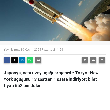
Yayınlanma:
10 Kasım 2025 Pazartesi 11:26
Japonya, yeni uzay uçağı projesiyle Tokyo–New
York uçuşunu 13 saatten 1 saate indiriyor; bilet
fiyatı 652 bin dolar.