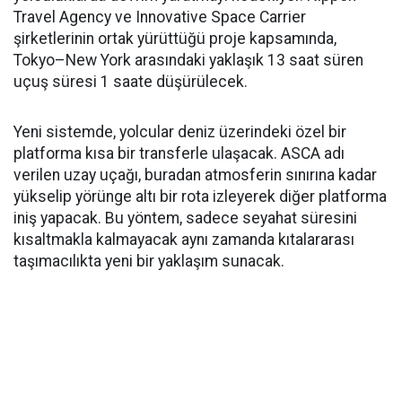
Travel Agency ve Innovative Space Carrier
şirketlerinin ortak yürüttüğü proje kapsamında,
Tokyo–New York arasındaki yaklaşık 13 saat süren
uçuş süresi 1 saate düşürülecek.
Yeni sistemde, yolcular deniz üzerindeki özel bir
platforma kısa bir transferle ulaşacak. ASCA adı
verilen uzay uçağı, buradan atmosferin sınırına kadar
yükselip yörünge altı bir rota izleyerek diğer platforma
iniş yapacak. Bu yöntem, sadece seyahat süresini
kısaltmakla kalmayacak aynı zamanda kıtalararası
taşımacılıkta yeni bir yaklaşım sunacak.