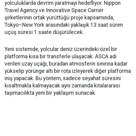
yolculuklarda devrim yaratmayı hedefliyor. Nippon
Travel Agency ve Innovative Space Carrier
şirketlerinin ortak yürüttüğü proje kapsamında,
Tokyo–New York arasındaki yaklaşık 13 saat süren
uçuş süresi 1 saate düşürülecek.
Yeni sistemde, yolcular deniz üzerindeki özel bir
platforma kısa bir transferle ulaşacak. ASCA adı
verilen uzay uçağı, buradan atmosferin sınırına kadar
yükselip yörünge altı bir rota izleyerek diğer platforma
iniş yapacak. Bu yöntem, sadece seyahat süresini
kısaltmakla kalmayacak aynı zamanda kıtalararası
taşımacılıkta yeni bir yaklaşım sunacak.