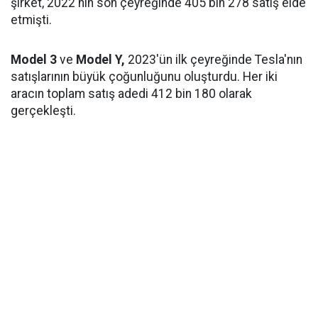
şirket, 2022'nin son çeyreğinde 405 bin 278 satış elde
etmişti.
Model 3
ve
Model Y,
2023'ün ilk çeyreğinde Tesla'nın
satışlarının büyük çoğunluğunu oluşturdu. Her iki
aracın toplam satış adedi 412 bin 180 olarak
gerçekleşti.