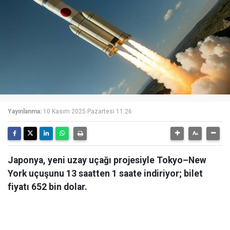
Yayınlanma:
10 Kasım 2025 Pazartesi 11:26
Japonya, yeni uzay uçağı projesiyle Tokyo–New
York uçuşunu 13 saatten 1 saate indiriyor; bilet
fiyatı 652 bin dolar.