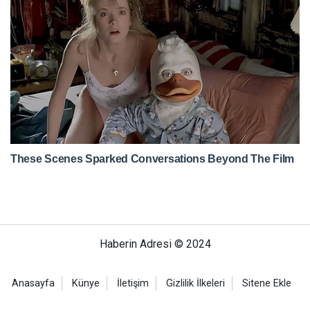
Haberin Adresi © 2024
Anasayfa
Künye
İletişim
Gizlilik İlkeleri
Sitene Ekle