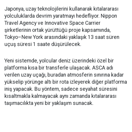
Japonya, uzay teknolojilerini kullanarak kıtalararası
yolculuklarda devrim yaratmayı hedefliyor. Nippon
Travel Agency ve Innovative Space Carrier
şirketlerinin ortak yürüttüğü proje kapsamında,
Tokyo–New York arasındaki yaklaşık 13 saat süren
uçuş süresi 1 saate düşürülecek.
Yeni sistemde, yolcular deniz üzerindeki özel bir
platforma kısa bir transferle ulaşacak. ASCA adı
verilen uzay uçağı, buradan atmosferin sınırına kadar
yükselip yörünge altı bir rota izleyerek diğer platforma
iniş yapacak. Bu yöntem, sadece seyahat süresini
kısaltmakla kalmayacak aynı zamanda kıtalararası
taşımacılıkta yeni bir yaklaşım sunacak.