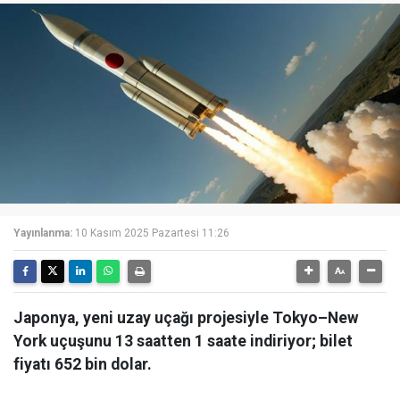
Yayınlanma:
10 Kasım 2025 Pazartesi 11:26
Japonya, yeni uzay uçağı projesiyle Tokyo–New
York uçuşunu 13 saatten 1 saate indiriyor; bilet
fiyatı 652 bin dolar.