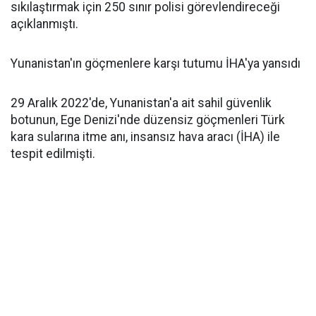
sıkılaştırmak için 250 sınır polisi görevlendireceği
açıklanmıştı.
Yunanistan'ın göçmenlere karşı tutumu İHA'ya yansıdı
29 Aralık 2022'de, Yunanistan'a ait sahil güvenlik
botunun, Ege Denizi'nde düzensiz göçmenleri Türk
kara sularına itme anı, insansız hava aracı (İHA) ile
tespit edilmişti.