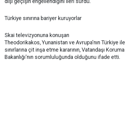
dışı geçişin engellendiğini ileri sürdü.
Türkiye sınırına bariyer kuruyorlar
Skai televizyonuna konuşan
Theodorikakos, Yunanistan ve Avrupa'nın Türkiye ile
sınırlarına çit inşa etme kararının, Vatandaşı Koruma
Bakanlığı'nın sorumluluğunda olduğunu ifade etti.