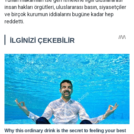
Yunan makamları ise geri itmelerle ilgili uluslararası
insan hakları örgütleri, uluslararası basın, siyasetçiler
ve birçok kurumun iddialarını bugüne kadar hep
reddetti.