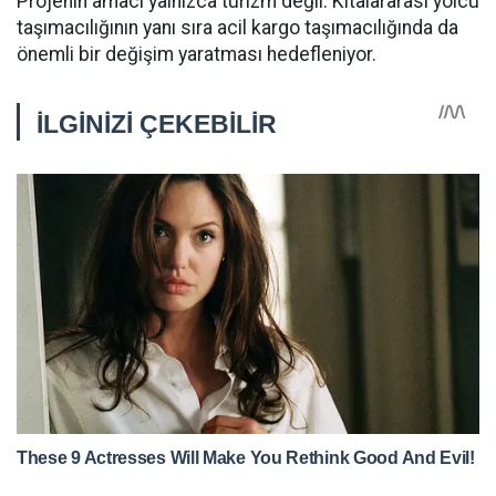
Projenin amacı yalnızca turizm değil. Kıtalararası yolcu
taşımacılığının yanı sıra acil kargo taşımacılığında da
önemli bir değişim yaratması hedefleniyor.