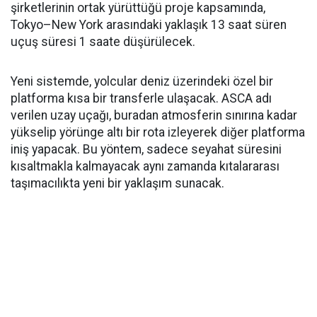
şirketlerinin ortak yürüttüğü proje kapsamında,
Tokyo–New York arasındaki yaklaşık 13 saat süren
uçuş süresi 1 saate düşürülecek.
Yeni sistemde, yolcular deniz üzerindeki özel bir
platforma kısa bir transferle ulaşacak. ASCA adı
verilen uzay uçağı, buradan atmosferin sınırına kadar
yükselip yörünge altı bir rota izleyerek diğer platforma
iniş yapacak. Bu yöntem, sadece seyahat süresini
kısaltmakla kalmayacak aynı zamanda kıtalararası
taşımacılıkta yeni bir yaklaşım sunacak.