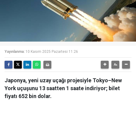
Yayınlanma:
10 Kasım 2025 Pazartesi 11:26
Japonya, yeni uzay uçağı projesiyle Tokyo–New
York uçuşunu 13 saatten 1 saate indiriyor; bilet
fiyatı 652 bin dolar.