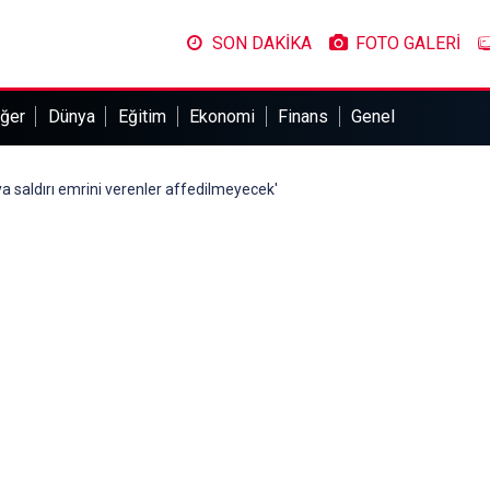
SON DAKİKA
FOTO GALERİ
ğer
Dünya
Eğitim
Ekonomi
Finans
Genel
ya saldırı emrini verenler affedilmeyecek'