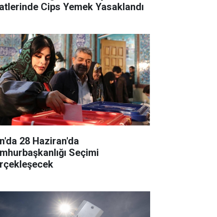
atlerinde Cips Yemek Yasaklandı
an'da 28 Haziran'da
mhurbaşkanlığı Seçimi
rçekleşecek