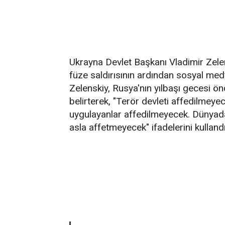
Ukrayna Devlet Başkanı Vladimir Zele
füze saldırısının ardından sosyal me
Zelenskiy, Rusya'nın yılbaşı gecesi ön
belirterek, "Terör devleti affedilmeyec
uygulayanlar affedilmeyecek. Dünyad
asla affetmeyecek" ifadelerini kullandı