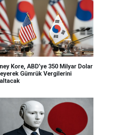
ney Kore, ABD’ye 350 Milyar Dolar
eyerek Gümrük Vergilerini
altacak