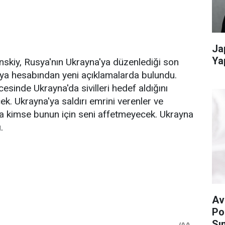
Ja
Ya
nskiy, Rusya'nın Ukrayna'ya düzenlediği son
dya hesabından yeni açıklamalarda bulundu.
cesinde Ukrayna'da sivilleri hedef aldığını
ek. Ukrayna'ya saldırı emrini verenler ve
a kimse bunun için seni affetmeyecek. Ukrayna
.
Av
Po
Sın