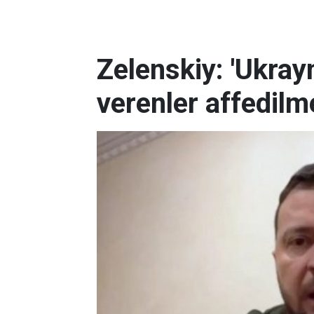
Zelenskiy: 'Ukrayn
verenler affedilm