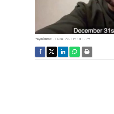
Yayınlanma:
01 Ocak 2023 Pazar 10:29