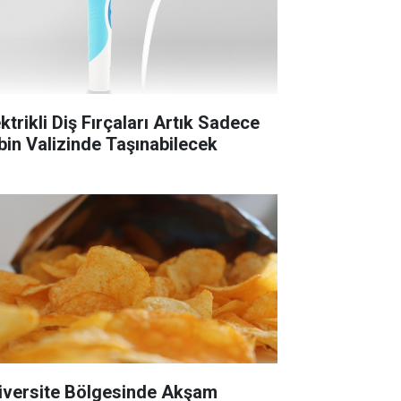
ktrikli Diş Fırçaları Artık Sadece
bin Valizinde Taşınabilecek
iversite Bölgesinde Akşam