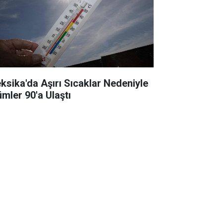
ksika'da Aşırı Sıcaklar Nedeniyle
ümler 90'a Ulaştı