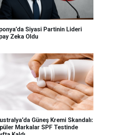
ponya’da Siyasi Partinin Lideri
pay Zeka Oldu
ustralya’da Güneş Kremi Skandalı:
püler Markalar SPF Testinde
ıfta Kaldı