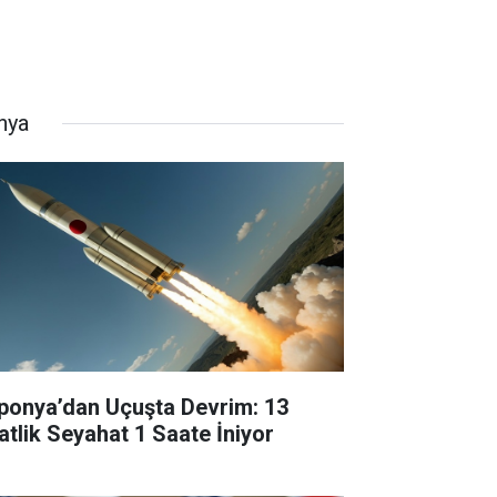
nya
ponya’dan Uçuşta Devrim: 13
atlik Seyahat 1 Saate İniyor