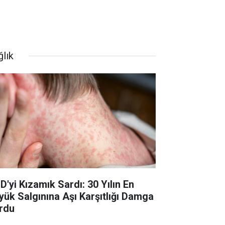
ğlık
D'yi Kızamık Sardı: 30 Yılın En
yük Salgınına Aşı Karşıtlığı Damga
rdu