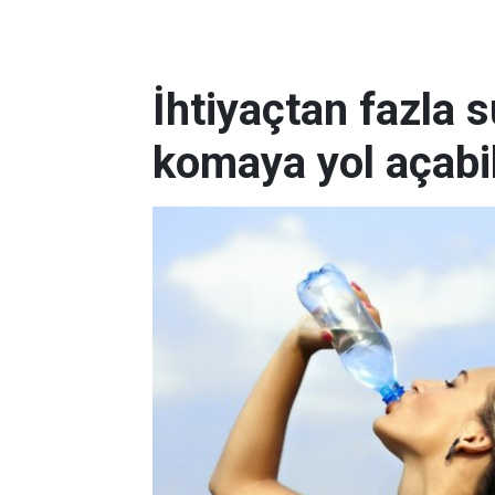
İhtiyaçtan fazla 
komaya yol açabil