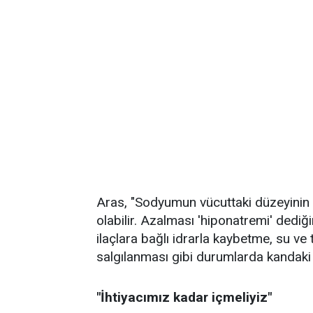
Aras, "Sodyumun vücuttaki düzeyinin 
olabilir. Azalması 'hiponatremi' dediğ
ilaçlara bağlı idrarla kaybetme, su v
salgılanması gibi durumlarda kandaki d
"İhtiyacımız kadar içmeliyiz"