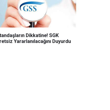
tandaşların Dikkatine! SGK
retsiz Yararlanılacağını Duyurdu