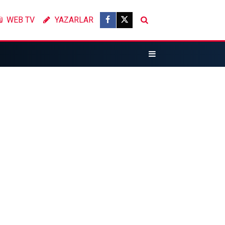
WEB TV
YAZARLAR