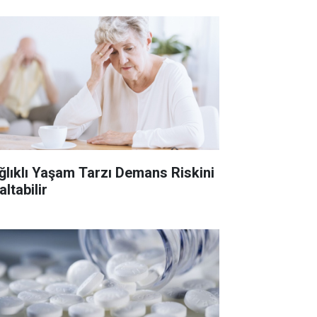
ğlıklı Yaşam Tarzı Demans Riskini
ltabilir