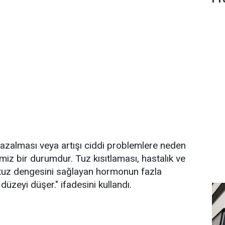
azalması veya artışı ciddi problemlere neden
imiz bir durumdur. Tuz kısıtlaması, hastalık ve
e tuz dengesini sağlayan hormonun fazla
üzeyi düşer." ifadesini kullandı.