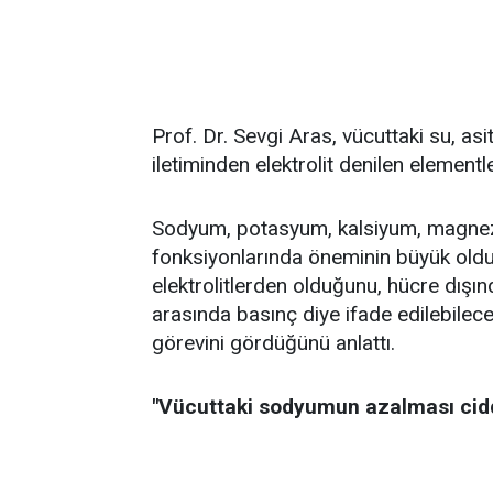
Prof. Dr. Sevgi Aras, vücuttaki su, asi
iletiminden elektrolit denilen element
Sodyum, potasyum, kalsiyum, magnezyu
fonksiyonlarında öneminin büyük ol
elektrolitlerden olduğunu, hücre dışın
arasında basınç diye ifade edilebilece
görevini gördüğünü anlattı.
"Vücuttaki sodyumun azalması ciddi