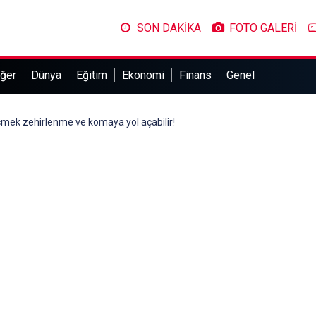
SON DAKİKA
FOTO GALERİ
ğer
Dünya
Eğitim
Ekonomi
Finans
Genel
içmek zehirlenme ve komaya yol açabilir!