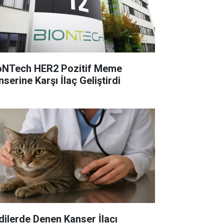
oNTech HER2 Pozitif Meme
serine Karşı İlaç Geliştirdi
dilerde Denen Kanser İlacı