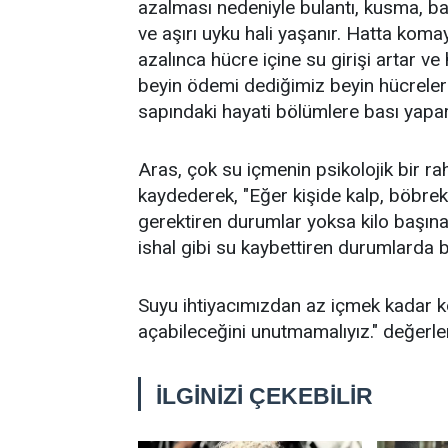
azalması nedeniyle bulantı, kusma, ba
ve aşırı uyku hali yaşanır. Hatta koma
azalınca hücre içine su girişi artar 
beyin ödemi dediğimiz beyin hücreler
sapındaki hayati bölümlere bası yapar
Aras, çok su içmenin psikolojik bir rah
kaydederek, "Eğer kişide kalp, böbrek,
gerektiren durumlar yoksa kilo başına
ishal gibi su kaybettiren durumlarda b
Suyu ihtiyacımızdan az içmek kadar ko
açabileceğini unutmamalıyız." değerl