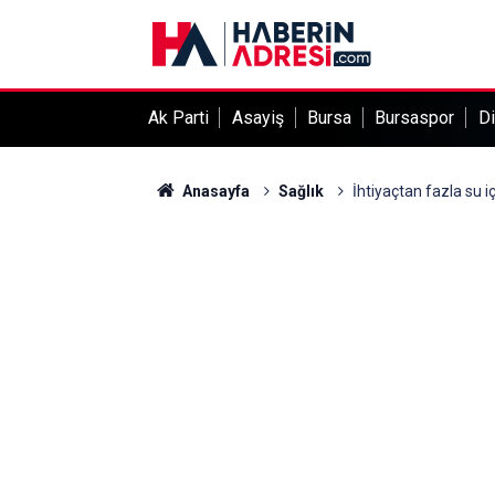
Ak Parti
Asayiş
Bursa
Bursaspor
Di
Anasayfa
Sağlık
İhtiyaçtan fazla su 