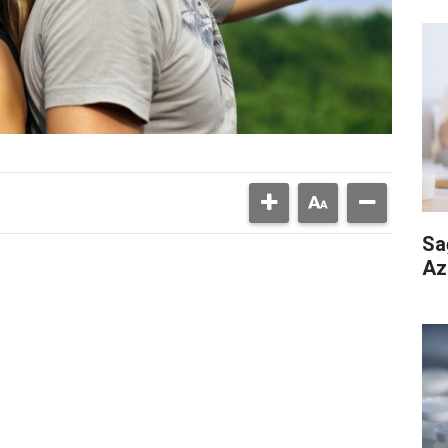
Sa
Aza