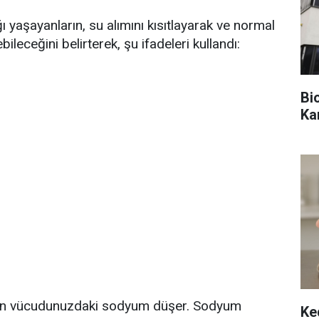
ı yaşayanların, su alımını kısıtlayarak ve normal
ileceğini belirterek, şu ifadeleri kullandı:
Bi
Kan
zaman vücudunuzdaki sodyum düşer. Sodyum
Ke