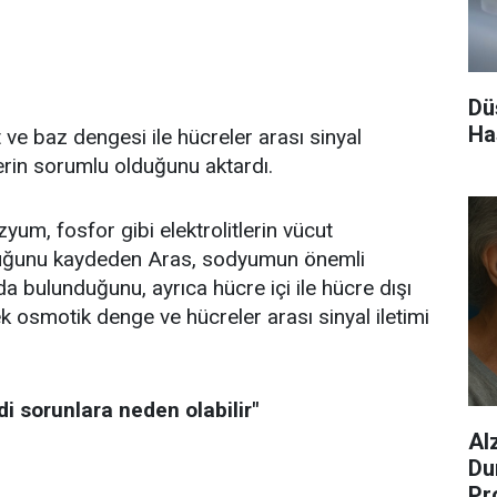
Dü
Ha
t ve baz dengesi ile hücreler arası sinyal
lerin sorumlu olduğunu aktardı.
m, fosfor gibi elektrolitlerin vücut
duğunu kaydeden Aras, sodyumun önemli
da bulunduğunu, ayrıca hücre içi ile hücre dışı
k osmotik denge ve hücreler arası sinyal iletimi
 sorunlara neden olabilir"
Al
Du
Pr