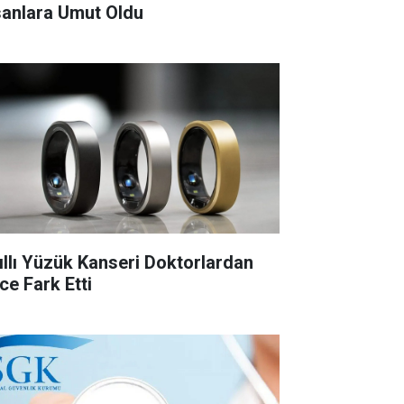
sanlara Umut Oldu
ıllı Yüzük Kanseri Doktorlardan
ce Fark Etti