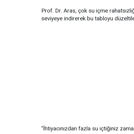
Prof. Dr. Aras, çok su içme rahatsızlığ
seviyeye indirerek bu tabloyu düzeltileb
"İhtiyacınızdan fazla su içtiğiniz 