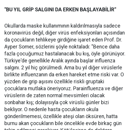
"BU YIL GRİP SALGINI DA ERKEN BAŞLAYABİLİR"
Okullarda maske kullanımının kaldırılmasıyla sadece
koronavirüs değil, diğer virüs enfeksiyonları açısından
da çocukların tehlikeye girdiğine işaret eden Prof. Dr.
Ayper Somer, sözlerini şöyle noktaladı: "Bence daha
fazla çocuğumuz hastalanacak bu kış, öyle görünüyor.
Türkiye'de genellikle Aralık ayında başlar influenza
salgını. 2 yıl hiç görülmedi. Ama bu yıl diğer virüslerle
birlikte influenzanın da erken hareket etme riski var. O
yüzden de grip aşısını özellikle riskli gruptaki
çocuklara mutlaka öneriyoruz. Parainfluenza ve diğer
virüslerin de zaten normal mevsimleri olacak
sonbahar kış; dolayısıyla çok virüslü günler bizi
bekliyor. O nedenle hasta çocukların okula
gönderilmemesi, özellikle ateşi olan öksüren, hatta
burnu akan çocukların bile öncelikle evde birkaç gün