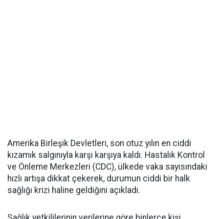
Amerika Birleşik Devletleri, son otuz yılın en ciddi
kızamık salgınıyla karşı karşıya kaldı. Hastalık Kontrol
ve Önleme Merkezleri (CDC), ülkede vaka sayısındaki
hızlı artışa dikkat çekerek, durumun ciddi bir halk
sağlığı krizi haline geldiğini açıkladı.
Sağlık yetkililerinin verilerine göre binlerce kişi