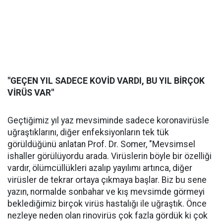
"GEÇEN YIL SADECE KOVİD VARDI, BU YIL BİRÇOK
VİRÜS VAR"
Geçtiğimiz yıl yaz mevsiminde sadece koronavirüsle
uğraştıklarını, diğer enfeksiyonların tek tük
görüldüğünü anlatan Prof. Dr. Somer, "Mevsimsel
ishaller görülüyordu arada. Virüslerin böyle bir özelliği
vardır, ölümcüllükleri azalıp yayılımı artınca, diğer
virüsler de tekrar ortaya çıkmaya başlar. Biz bu sene
yazın, normalde sonbahar ve kış mevsimde görmeyi
beklediğimiz birçok virüs hastalığı ile uğraştık. Önce
nezleye neden olan rinovirüs çok fazla gördük ki çok