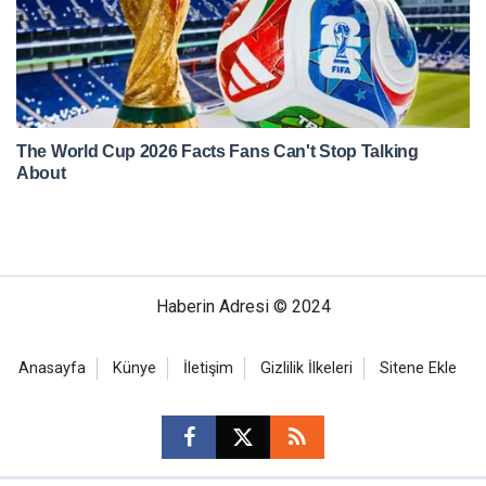
Haberin Adresi © 2024
Anasayfa
Künye
İletişim
Gizlilik İlkeleri
Sitene Ekle