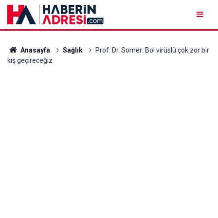
Anasayfa
Sağlık
Prof. Dr. Somer: Bol virüslü çok zor bir
kış geçireceğiz