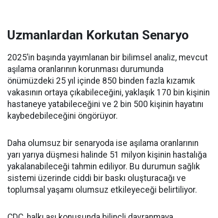
Uzmanlardan Korkutan Senaryo
2025’in başında yayımlanan bir bilimsel analiz, mevcut
aşılama oranlarının korunması durumunda
önümüzdeki 25 yıl içinde 850 binden fazla kızamık
vakasının ortaya çıkabileceğini, yaklaşık 170 bin kişinin
hastaneye yatabileceğini ve 2 bin 500 kişinin hayatını
kaybedebileceğini öngörüyor.
Daha olumsuz bir senaryoda ise aşılama oranlarının
yarı yarıya düşmesi halinde 51 milyon kişinin hastalığa
yakalanabileceği tahmin ediliyor. Bu durumun sağlık
sistemi üzerinde ciddi bir baskı oluşturacağı ve
toplumsal yaşamı olumsuz etkileyeceği belirtiliyor.
CDC, halkı aşı konusunda bilinçli davranmaya