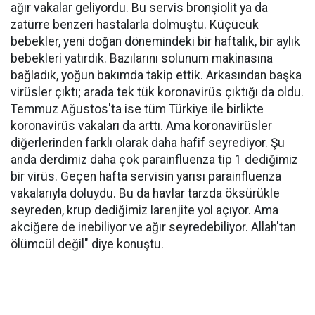
ağır vakalar geliyordu. Bu servis bronşiolit ya da
zatürre benzeri hastalarla dolmuştu. Küçücük
bebekler, yeni doğan dönemindeki bir haftalık, bir aylık
bebekleri yatırdık. Bazılarını solunum makinasına
bağladık, yoğun bakımda takip ettik. Arkasından başka
virüsler çıktı; arada tek tük koronavirüs çıktığı da oldu.
Temmuz Ağustos'ta ise tüm Türkiye ile birlikte
koronavirüs vakaları da arttı. Ama koronavirüsler
diğerlerinden farklı olarak daha hafif seyrediyor. Şu
anda derdimiz daha çok parainfluenza tip 1 dediğimiz
bir virüs. Geçen hafta servisin yarısı parainfluenza
vakalarıyla doluydu. Bu da havlar tarzda öksürükle
seyreden, krup dediğimiz larenjite yol açıyor. Ama
akciğere de inebiliyor ve ağır seyredebiliyor. Allah'tan
ölümcül değil" diye konuştu.