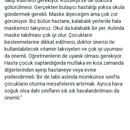
takip edilmesi gerekiyor. Kötüleşirse de doktora
götürülmesi. Gerçekten bulaşıcı hastalığı yoksa okula
göndermek gerekli. Maske diyeceğim ama çok zor
görünüyor. Biz bütün hastane, kalabalık yerlerde hala
maskemizi takıyoruz. Okul da kalabalık bir yer. Aslında
maske takılması çok iyi olur. Çocukların
beslenmelerine dikkat edilmesi, doktor önerisi ile
kullanılabilecek vitamin takviyeleri ve çok iyi uyuması
da önemli. Öğretmenlerin de uyanık olması gerekiyor.
Hasta çocuk saptandığında mutlaka en kısa zamanda
diğerlerinden ayırıp hastaneye veya evine
yönlendirmeli. Bir de tabii aslında mümkünse sınıfta
çocukların oturma mesafelerini artırmak. Ayrıca hava
soğuk olsa dahi sınıfların sık sık havalandırılması da
önemli."