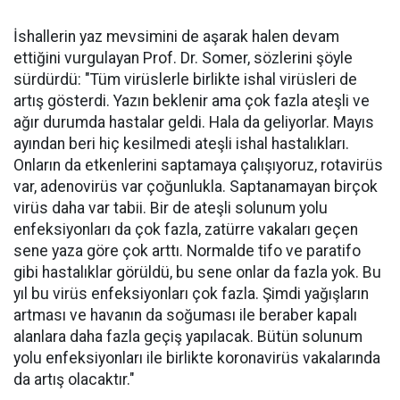
İshallerin yaz mevsimini de aşarak halen devam
ettiğini vurgulayan Prof. Dr. Somer, sözlerini şöyle
sürdürdü: "Tüm virüslerle birlikte ishal virüsleri de
artış gösterdi. Yazın beklenir ama çok fazla ateşli ve
ağır durumda hastalar geldi. Hala da geliyorlar. Mayıs
ayından beri hiç kesilmedi ateşli ishal hastalıkları.
Onların da etkenlerini saptamaya çalışıyoruz, rotavirüs
var, adenovirüs var çoğunlukla. Saptanamayan birçok
virüs daha var tabii. Bir de ateşli solunum yolu
enfeksiyonları da çok fazla, zatürre vakaları geçen
sene yaza göre çok arttı. Normalde tifo ve paratifo
gibi hastalıklar görüldü, bu sene onlar da fazla yok. Bu
yıl bu virüs enfeksiyonları çok fazla. Şimdi yağışların
artması ve havanın da soğuması ile beraber kapalı
alanlara daha fazla geçiş yapılacak. Bütün solunum
yolu enfeksiyonları ile birlikte koronavirüs vakalarında
da artış olacaktır."