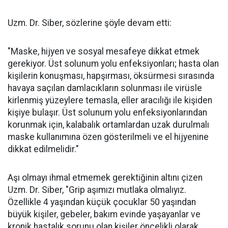
Uzm. Dr. Siber, sözlerine şöyle devam etti:
"Maske, hijyen ve sosyal mesafeye dikkat etmek
gerekiyor. Üst solunum yolu enfeksiyonları; hasta olan
kişilerin konuşması, hapşırması, öksürmesi sırasında
havaya saçılan damlacıkların solunması ile virüsle
kirlenmiş yüzeylere temasla, eller aracılığı ile kişiden
kişiye bulaşır. Üst solunum yolu enfeksiyonlarından
korunmak için, kalabalık ortamlardan uzak durulmalı
maske kullanımına özen gösterilmeli ve el hijyenine
dikkat edilmelidir."
Aşı olmayı ihmal etmemek gerektiğinin altını çizen
Uzm. Dr. Siber, "Grip aşımızı mutlaka olmalıyız.
Özellikle 4 yaşından küçük çocuklar 50 yaşından
büyük kişiler, gebeler, bakım evinde yaşayanlar ve
kronik hastalık sorunu olan kişiler öncelikli olarak