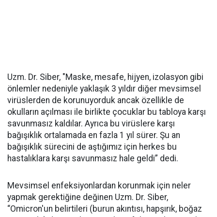
Uzm. Dr. Siber, "Maske, mesafe, hijyen, izolasyon gibi
önlemler nedeniyle yaklaşık 3 yıldır diğer mevsimsel
virüslerden de korunuyorduk ancak özellikle de
okulların açılması ile birlikte çocuklar bu tabloya karşı
savunmasız kaldılar. Ayrıca bu virüslere karşı
bağışıklık ortalamada en fazla 1 yıl sürer. Şu an
bağışıklık sürecini de aştığımız için herkes bu
hastalıklara karşı savunmasız hale geldi” dedi.
Mevsimsel enfeksiyonlardan korunmak için neler
yapmak gerektiğine değinen Uzm. Dr. Siber,
“Omicron'un belirtileri (burun akıntısı, hapşırık, boğaz