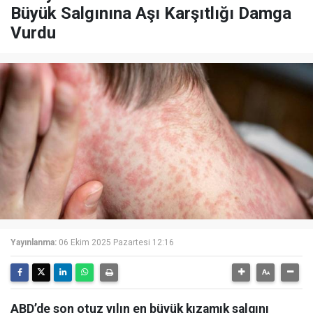
Büyük Salgınına Aşı Karşıtlığı Damga
Vurdu
Yayınlanma:
06 Ekim 2025 Pazartesi 12:16
ABD’de son otuz yılın en büyük kızamık salgını