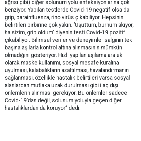
ağrısı gibi) diğer solunum yolu enfeksiyonlarına çok
benziyor. Yapılan testlerde Covid-19 negatif olsa da
grip, parainfluenza, rino virüs çıkabiliyor. Hepsinin
belirtileri birbirine çok yakın. ‘Üşüttüm, burnum akıyor,
halsizim, grip oldum' diyenin testi Covid-19 pozitif
çıkabiliyor. Bilimsel veriler ve deneyimler salgının tek
başına aşılarla kontrol altına alınmasının mümkün
olmadığını gösteriyor. Hızlı yapılan aşılamalara ek
olarak maske kullanımı, sosyal mesafe kuralına
uyulması, kalabalıkların azaltılması, havalandırmanın
sağlanması, özellikle hastalık belirtileri varsa sosyal
alanlardan mutlaka uzak durulması gibi ilaç dışı
önlemlerin alınması gerekiyor. Bu önlemler sadece
Covid-19'dan değil, solunum yoluyla geçen diğer
hastalıklardan da koruyor” dedi.