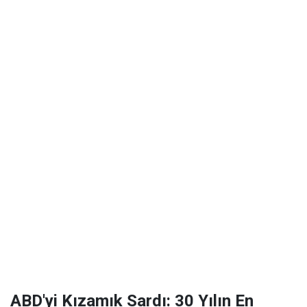
ABD'yi Kızamık Sardı: 30 Yılın En