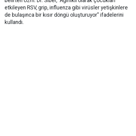
belirten Uzm. Dr. Siber, “Ağırlıklı olarak çocukları
etkileyen RSV, grip, influenza gibi virüsler yetişkinlere
de bulaşınca bir kısır döngü oluşturuyor" ifadelerini
kullandı.