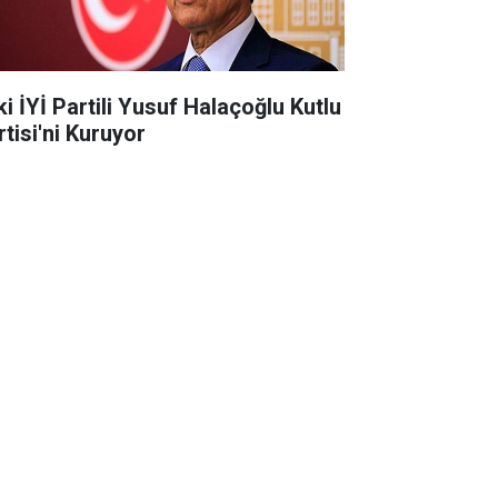
ki İYİ Partili Yusuf Halaçoğlu Kutlu
rtisi'ni Kuruyor