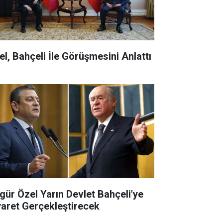
el, Bahçeli İle Görüşmesini Anlattı
gür Özel Yarın Devlet Bahçeli'ye
yaret Gerçekleştirecek