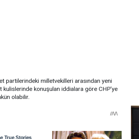
t partilerindeki milletvekilleri arasından yeni
et kulislerinde konuşulan iddialara göre CHP'ye
ün olabilir.