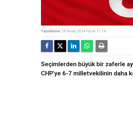
Yayınlanma:
28 Nisan 2024 Pazar 11:14
Seçimlerden büyük bir zaferle ay
CHP'ye 6-7 milletvekilinin daha ka