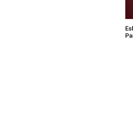
Es
Pa