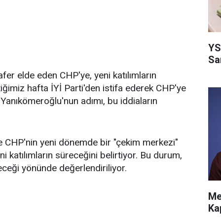
YS
Sa
fer elde eden CHP'ye, yeni katılımların
iğimiz hafta İYİ Parti'den istifa ederek CHP'ye
el Yanıkömeroğlu'nun adımı, bu iddiaların
e CHP'nin yeni dönemde bir "çekim merkezi"
ni katılımların süreceğini belirtiyor. Bu durum,
ceği yönünde değerlendiriliyor.
Me
Ka