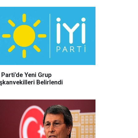
İ Parti'de Yeni Grup
şkanvekilleri Belirlendi