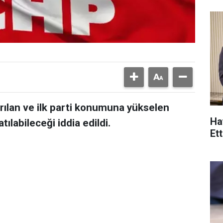
rılan ve ilk parti konumuna yükselen
Ha
tılabileceği iddia edildi.
Ett