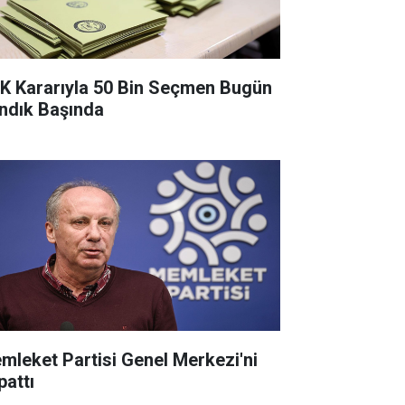
K Kararıyla 50 Bin Seçmen Bugün
ndık Başında
mleket Partisi Genel Merkezi'ni
pattı