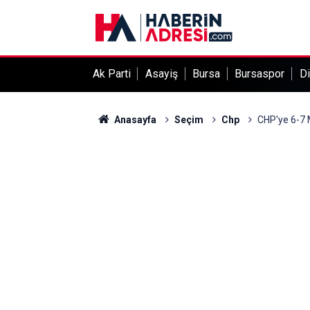
Ak Parti
Asayiş
Bursa
Bursaspor
Di
Anasayfa
Seçim
Chp
CHP'ye 6-7 Mi