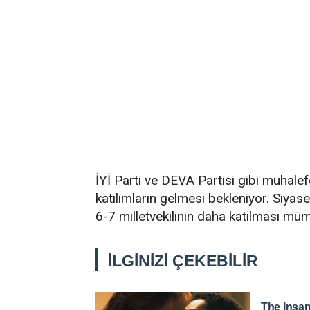
İYİ Parti ve DEVA Partisi gibi muhalefe
katılımların gelmesi bekleniyor. Siyas
6-7 milletvekilinin daha katılması mümk