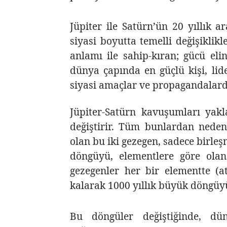
Jüpiter ile Satürn’ün 20 yıllık ar
siyasi boyutta temelli değişiklik
anlamı ile sahip-kıran; gücü el
dünya çapında en güçlü kişi, lid
siyasi amaçlar ve propagandalarda
Jüpiter-Satürn kavuşumları yakl
değiştirir.
Tüm bunlardan neden 
olan bu iki gezegen,
sadece birleş
döngüyü, elementlere göre olan
gezegenler her bir elementte (a
kalarak 1000 yıllık büyük döngüy
Bu döngüler değiştiğinde, d