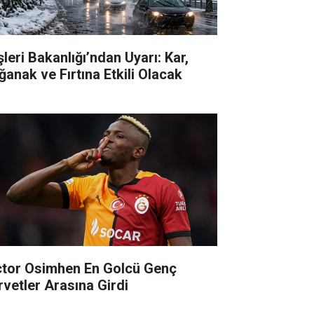
şleri Bakanlığı’ndan Uyarı: Kar,
ğanak ve Fırtına Etkili Olacak
ctor Osimhen En Golcü Genç
rvetler Arasına Girdi