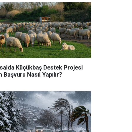
rsalda Küçükbaş Destek Projesi
in Başvuru Nasıl Yapılır?