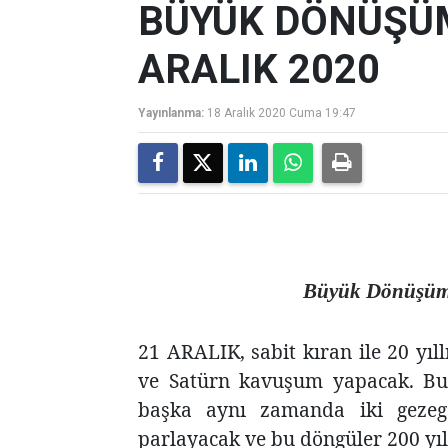
BÜYÜK DÖNÜŞÜM
ARALIK 2020
Yayınlanma:
18 Aralık 2020 Cuma 19:47
Büyük Dönüşüm 
21 ARALIK, sabit kıran ile 20 yıl
ve Satürn kavuşum yapacak. Bu
başka aynı zamanda iki gezege
parlayacak ve bu döngüler 200 yıl