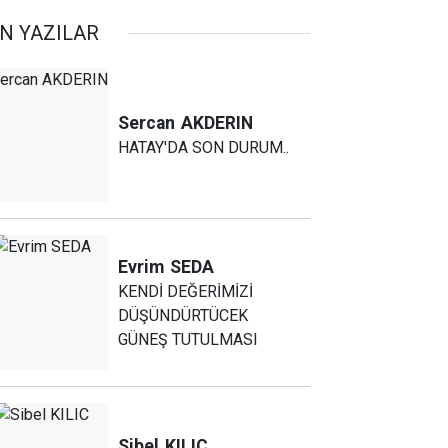
N YAZILAR
Sercan
AKDERIN
HATAY'DA SON DURUM..
Evrim
SEDA
KENDİ DEĞERİMİZİ
DÜŞÜNDÜRTÜCEK
GÜNEŞ TUTULMASI
Sibel
KILIC