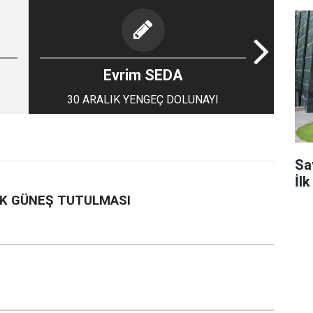
Evrim SEDA
30 ARALIK YENGEÇ DOLUNAYI
Sa
İl
EK GÜNEŞ TUTULMASI