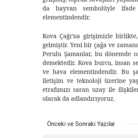
da hayvan sembolüyle ifade 
elementindendir.
Kova Çağı’na girişimizle birlik
gelmiştir. Yeni bir çağa ve zamana
Perulu Şamanlar, bu
dönemde ort
demektedir. Kova burcu, insan se
ve hava elementindendir. Bu şar
iletişim ve teknoloji üzerine y
etrafımızı saran uzay ile ilişki
olarak da adlandırıyoruz.
Önceki ve Sonraki Yazılar