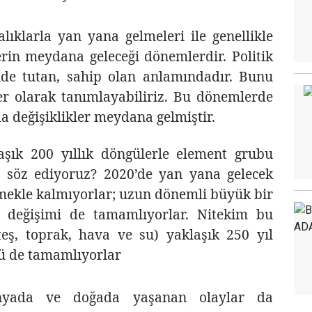
alıklarla yan yana gelmeleri ile genellikle
lerin meydana geleceği dönemlerdir. Politik
inde tutan, sahip olan anlamındadır. Bunu
er olarak tanımlayabiliriz. Bu dönemlerde
 değişiklikler meydana gelmiştir.
aşık 200 yıllık döngülerle element grubu
söz ediyoruz? 2020’de yan yana gelecek
mekle kalmıyorlar; uzun dönemli büyük bir
değişimi de tamamlıyorlar. Nitekim bu
teş, toprak, hava ve
su) yaklaşık 250 yıl
ü de tamamlıyorlar
ünyada ve doğada yaşanan olaylar da