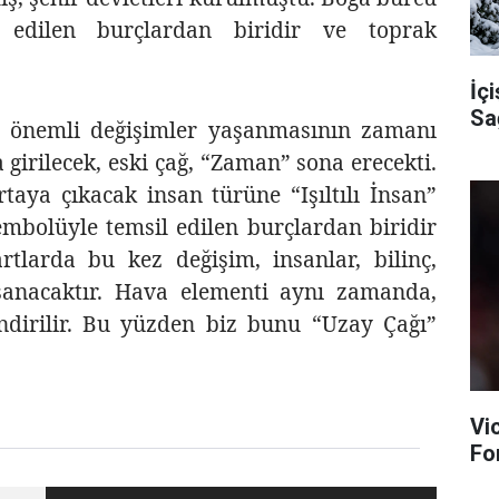
edilen burçlardan biridir ve toprak
İçi
Sa
te, önemli değişimler yaşanmasının zamanı
 girilecek, eski çağ, “Zaman” sona erecekti.
aya çıkacak insan türüne “Işıltılı İnsan”
mbolüyle temsil edilen burçlardan biridir
tlarda bu kez değişim, insanlar, bilinç,
aşanacaktır. Hava elementi aynı zamanda,
lendirilir. Bu yüzden biz bunu “Uzay Çağı”
Vi
Fo