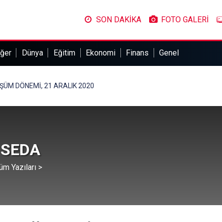
SON DAKİKA
FOTO GALERİ
ğer
Dünya
Eğitim
Ekonomi
Finans
Genel
ÜM DÖNEMİ, 21 ARALIK 2020
 SEDA
üm Yazıları >