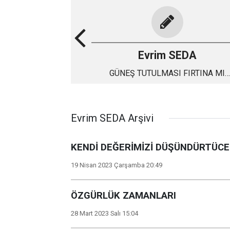
Evrim SEDA
GÜNEŞ TUTULMASI FIRTINA MI
GÖKKUŞAĞI MI GETİRECEK
Evrim SEDA Arşivi
KENDİ DEĞERİMİZİ DÜŞÜNDÜRTÜC
19 Nisan 2023 Çarşamba 20:49
ÖZGÜRLÜK ZAMANLARI
28 Mart 2023 Salı 15:04