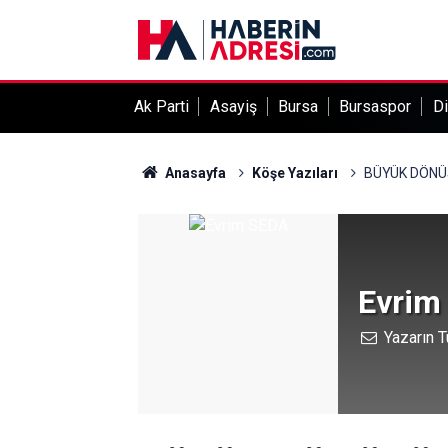
Ak Parti
Asayiş
Bursa
Bursaspor
Di
Anasayfa
Köşe Yazıları
BÜYÜK DÖNÜŞ
Evrim
Yazarın T