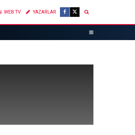
WEB TV
YAZARLAR