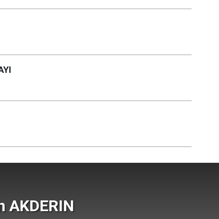
AYI
n AKDERIN