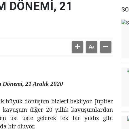
 DÖNEMİ, 21
SO
Dönemi, 21 Aralık 2020
lık büyük dönüşüm bizleri bekliyor. Jüpiter
 kavuşum diğer 20 yıllık kavuşumlardan
n üst üste gelerek tek bir yıldız gibi
da bir oluyor.