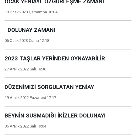
OCAK YENİAYI ÖZGÜRLEŞME ZAMANI
18 Ocak 2023 Çarşamba 18:04
DOLUNAY ZAMANI
06 Ocak 2023 Cuma 12:18
2023 TAŞLAR YERİNDEN OYNAYABİLİR
27 Aralık 2022 Salı 18:36
DÜZENİMİZİ SORGULATAN YENİAY
19 Aralık 2022 Pazartesi 17:17
BEYNİN SUSMADIĞI İKİZLER DOLUNAYI
06 Aralık 2022 Salı 19:04