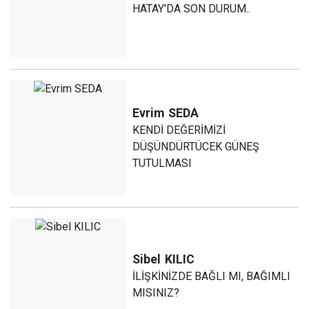
HATAY'DA SON DURUM..
Evrim
SEDA
KENDİ DEĞERİMİZİ
DÜŞÜNDÜRTÜCEK GÜNEŞ
TUTULMASI
Sibel
KILIC
İLİŞKİNİZDE BAĞLI MI, BAĞIMLI
MISINIZ?