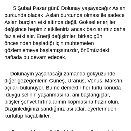
5 Şubat Pazar günü Dolunay yaşayacağız Aslan
burcunda olacak ,Aslan burcunda olması ile sadece
Aslan burçları etki altında değil. Göksel enerjiler
değişince hepimiz etkileniriz ancak bazılarımız daha
fazla etki alır. Enerji değişimleri birkaç gün
öncesinden başladığı için muhtemelen
gözlemlemeye başlamışsınızdır, önümüzdeki
haftada bu devam edecek.
Dolunayın yaşanacağı zamanda gökyüzünde
diğer gezegenlerin Güneş, Uranüs, Venüs, Mars’ın
açıları bulunuyor. Bu ne demektir her türlü konuda
duygu selinin yaşanmasına, ani başlangıçlar,
bitişler şehvet fırtınalarının kopmasına hazır olun.
Dizginlediğinizi sandığınız asi atlar, eyerlerinden
kurtulup kaçabilirler.