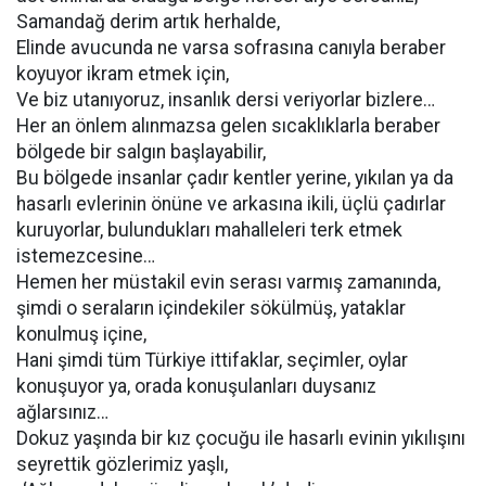
Samandağ derim artık herhalde,
Elinde avucunda ne varsa sofrasına canıyla beraber
koyuyor ikram etmek için,
Ve biz utanıyoruz, insanlık dersi veriyorlar bizlere…
Her an önlem alınmazsa gelen sıcaklıklarla beraber
bölgede bir salgın başlayabilir,
Bu bölgede insanlar çadır kentler yerine, yıkılan ya da
hasarlı evlerinin önüne ve arkasına ikili, üçlü çadırlar
kuruyorlar, bulundukları mahalleleri terk etmek
istemezcesine…
Hemen her müstakil evin serası varmış zamanında,
şimdi o seraların içindekiler sökülmüş, yataklar
konulmuş içine,
Hani şimdi tüm Türkiye ittifaklar, seçimler, oylar
konuşuyor ya, orada konuşulanları duysanız
ağlarsınız…
Dokuz yaşında bir kız çocuğu ile hasarlı evinin yıkılışını
seyrettik gözlerimiz yaşlı,