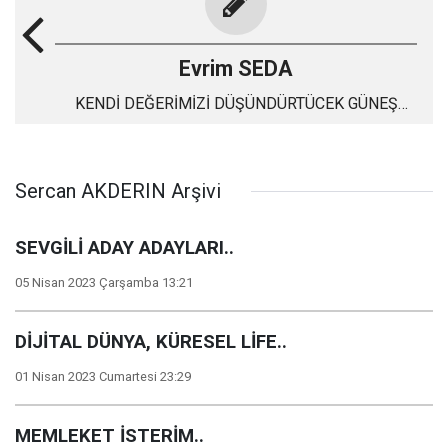
Evrim SEDA
KENDİ DEĞERİMİZİ DÜŞÜNDÜRTÜCEK GÜNEŞ
TUTULMASI
Sercan AKDERIN Arşivi
SEVGİLİ ADAY ADAYLARI..
05 Nisan 2023 Çarşamba 13:21
DİJİTAL DÜNYA, KÜRESEL LİFE..
01 Nisan 2023 Cumartesi 23:29
MEMLEKET İSTERİM..