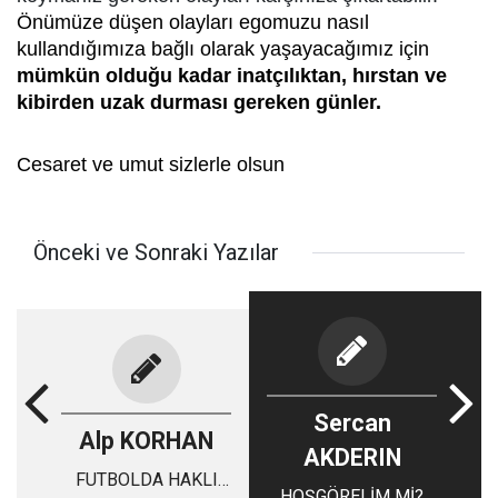
Önümüze düşen olayları egomuzu nasıl
kullandığımıza bağlı olarak yaşayacağımız için
mümkün olduğu kadar inatçılıktan, hırstan ve
kibirden uzak durması gereken günler.
Cesaret ve umut sizlerle olsun
Önceki ve Sonraki Yazılar
Sercan
Alp KORHAN
AKDERIN
FUTBOLDA HAKLI
HOŞGÖRELİM Mİ?