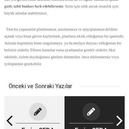
gizli; tabii bunları fark edebilirseniz
. Sizin için ufak ancak insanlık için
büyük adımlar atabilirsiniz.
Tüm bu yaşananlar planlarımıza, arzularımıza ve arayışlarımıza delikler
açmak veya biraz güven kaybetmek, planların eksik olduğunun bir işaretidir.
Aslında hepimizin biraz sorgulamaya ya da molaya ihtiyacı olduğunun bir
belirtisi olabilir. Elbette kusurlar varsa ayarlamalar gerekli olabilir. Aksi
takdirde, özlem duyduğumuz günlere dönmeden önce dinlenmemiz veya
iyileşmemiz gerekebilir.
Önceki ve Sonraki Yazılar