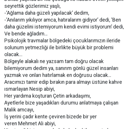
seyrettik gözlerimiz yaşlı,
-‘Ağlama daha güzeli yapılacak’ dedim,
-‘Anılarım yıkılıyor amca, hatıralarım gidiyor’ dedi, ‘Ben
daha güzelini istemiyorum kendi evimi istiyorum’ dedi,
Ve bende ağladım…
Psikolojik travmalar bölgedeki çocuklarımızın ileride
solunum yetmezliği ile birlikte büyük bir problemi
olacak...
Bölgeyle alakalı ne yazsam tam doğru olacak
bilemiyorum dedim ya, sanırım gönlü güzel insanları
yazmak ve onları hatırlamak en doğrusu olacak…
Aracımızı tamir edip bırakın para almayı üstüne kahve
ısmarlayan Nesip abiyi,
Her yardıma koşturan Çetin arkadaşımı,
Ayetlerle bize yaşadıkları durumu anlatmaya çalışan
Malik amcayı,
İş yerini çadır kente çeviren bizede bir yer
veren Mehmet Ali abiyi,