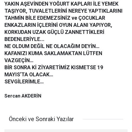
YAKIN AŞEVİNDEN YOĞURT KAPLARI İLE YEMEK
TAŞIYOR, TUVALETLERİNİ NEREYE YAPTIKLARINI
TAHMİN BİLE EDEMEZSİNİZ ve ÇOCUKLAR
ENKAZLARIN İÇLERİNİ OYUN ALANI YAPIYOR,
KORKUDAN UZAK GÜÇLÜ ZANNETTİKLERİ
BEDENLERİYLE...
NE OLDUM DEĞİL NE OLACAĞIM DEYİN…
KAFANIZI KUMA SAKLAMAKTAN LÜTFEN
VAZGEÇİN…
BİR SONRA Kİ ZİYARETİMİZ KISMETSE 19
MAYIS’TA OLACAK…
SEVGİLERİMLE…
Sercan AKDERİN
Önceki ve Sonraki Yazılar