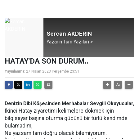
Sercan AKDERIN
Yazarın Tüm Yazıları >
HATAY'DA SON DURUM..
Yayınlanma:
27 Nisan 2023 Perşembe 23:51
Denizin Dibi Köşesinden Merhabalar Sevgili Okuyucular,
İkinci Hatay ziyaretimi kelimelere dökmek için
bilgisayar başına oturma gücünü bir türlü kendimde
bulamadım,
Ne yazsam tam doğru olacak bilemiyorum.