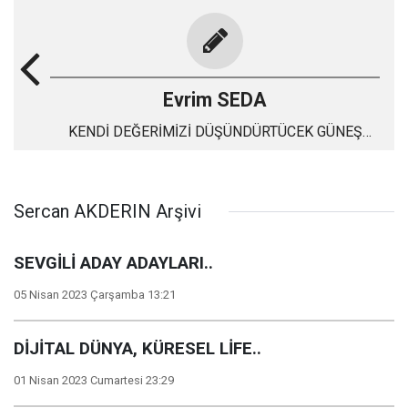
Evrim SEDA
KENDİ DEĞERİMİZİ DÜŞÜNDÜRTÜCEK GÜNEŞ
TUTULMASI
Sercan AKDERIN Arşivi
SEVGİLİ ADAY ADAYLARI..
05 Nisan 2023 Çarşamba 13:21
DİJİTAL DÜNYA, KÜRESEL LİFE..
01 Nisan 2023 Cumartesi 23:29